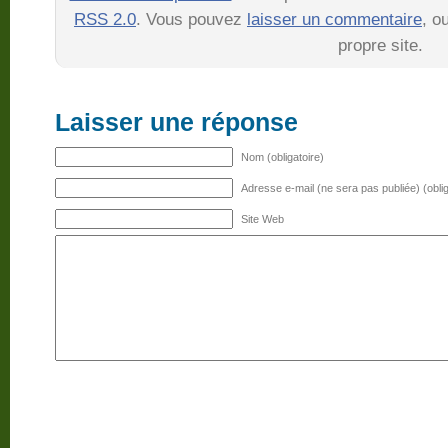
RSS 2.0
. Vous pouvez
laisser un commentaire
, o
propre site.
Laisser une réponse
Nom (obligatoire)
Adresse e-mail (ne sera pas publiée) (oblig
Site Web