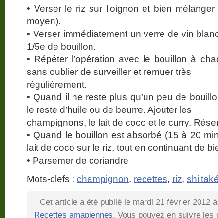
• Verser le riz sur l’oignon et bien mélanger
moyen).
• Verser immédiatement un verre de vin blanc
1/5e de bouillon.
• Répéter l’opération avec le bouillon à cha
sans oublier de surveiller et remuer très
régulièrement.
• Quand il ne reste plus qu’un peu de bouillo
le reste d’huile ou de beurre. Ajouter les
champignons, le lait de coco et le curry. Réser
• Quand le bouillon est absorbé (15 à 20 mi
lait de coco sur le riz, tout en continuant de b
• Parsemer de coriandre
Mots-clefs :
champignon
,
recettes
,
riz
,
shiitak
Cet article a été publié le mardi 21 février 2012 
Recettes amapiennes
. Vous pouvez en suivre les 