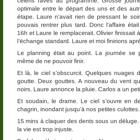
céleris raves au programme. Grosse journée
optimale entre le départ des uns et des autr
étape. Laure n’avait rien de pressant le soir
pouvais rentrer plus tard. Donc l’affaire était
16h et Laure le remplacerait. Olivier finissait
l’échange standard. Laure et moi finirions apr
Le planning était au point. La journée se pa
même de ne pouvoir finir.
Et là, le ciel s’obscurcit. Quelques nuages
goutte. Deux gouttes. A nouveau du vent q
noirs. Laure annonce la pluie. Carlos a un petit
Et soudain, le drame. Le ciel s’ouvre en 
chagrin, inondant jusqu’à nos petites culottes.
15 mins à claquer des dents sous un déluge. 
la vie est trop injuste.