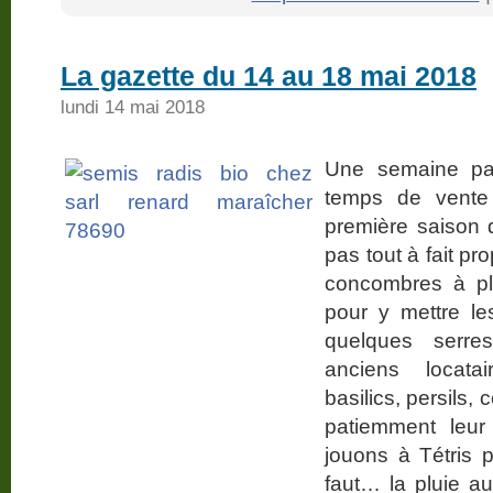
La gazette du 14 au 18 mai 2018
lundi 14 mai 2018
Une semaine pa
temps de vente 
première saison d
pas tout à fait p
concombres à pla
pour y mettre le
quelques serre
anciens locatai
basilics, persils, 
patiemment leur
jouons à Tétris p
faut… la pluie a