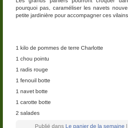
Les grands paniers pourront croquer dan
pourquoi pas, caraméliser les navets nouv
petite jardinière pour accompagner ces vila
1 kilo de pommes de terre Charlotte
1 chou pointu
1 radis rouge
1 fenouil botte
1 navet botte
1 carotte botte
2 salades
Publié dans
Le panier de la semaine