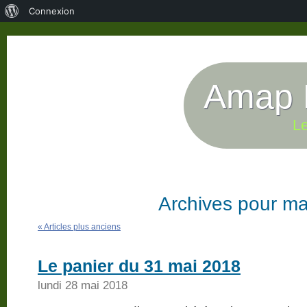
À
Connexion
propos
de
WordPress
Amap P
Le
Archives pour ma
« Articles plus anciens
Le panier du 31 mai 2018
lundi 28 mai 2018