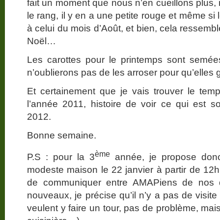
fait un moment que nous n’en cueillons plus,
le rang, il y en a une petite rouge et même si
à celui du mois d’Août, et bien, cela ressem
Noël…
Les carottes pour le printemps sont semée
n’oublierons pas de les arroser pour qu’elles 
Et certainement que je vais trouver le temps
l’année 2011, histoire de voir ce qui est 
2012.
Bonne semaine.
ème
P.S : pour la 3
année, je propose don
modeste maison le 22 janvier à partir de 12h, 
de communiquer entre AMAPiens de nos d
nouveaux, je précise qu’il n’y a pas de visit
veulent y faire un tour, pas de problème, mais