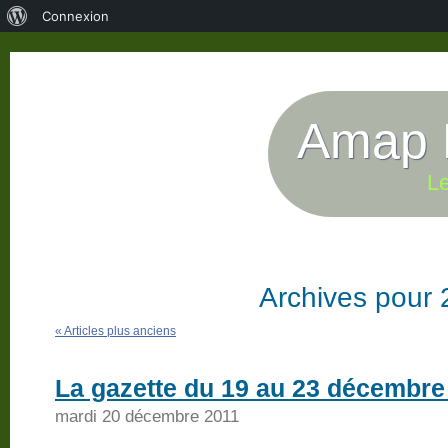
À
Connexion
propos
de
WordPress
Amap P
Le
Archives pour 
« Articles plus anciens
La gazette du 19 au 23 décembre
mardi 20 décembre 2011