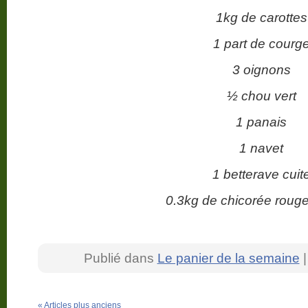
1kg de carottes
1 part de courg
3 oignons
½ chou vert
1 panais
1 navet
1 betterave cuit
0.3kg de chicorée rouge
Publié dans
Le panier de la semaine
« Articles plus anciens