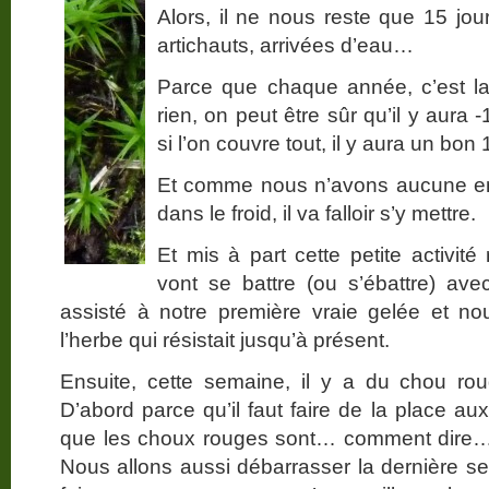
Alors, il ne nous reste que 15 jour
artichauts, arrivées d’eau…
Parce que chaque année, c’est la
rien, on peut être sûr qu’il y aura
si l’on couvre tout, il y aura un bon
Et comme nous n’avons aucune en
dans le froid, il va falloir s’y mettre.
Et mis à part cette petite activi
vont se battre (ou s’ébattre) ave
assisté à notre première vraie gelée et no
l’herbe qui résistait jusqu’à présent.
Ensuite, cette semaine, il y a du chou ro
D’abord parce qu’il faut faire de la place a
que les choux rouges sont… comment dire… 
Nous allons aussi débarrasser la dernière se