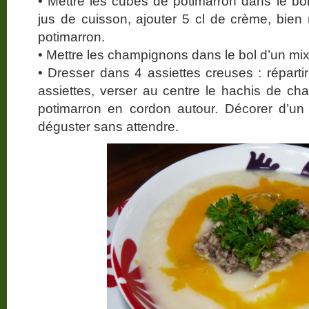
• Mettre les cubes de potimarron dans le b
jus de cuisson, ajouter 5 cl de crème, bien 
potimarron.
• Mettre les champignons dans le bol d’un mi
• Dresser dans 4 assiettes creuses : répartir
assiettes, verser au centre le hachis de ch
potimarron en cordon autour. Décorer d’un br
déguster sans attendre.