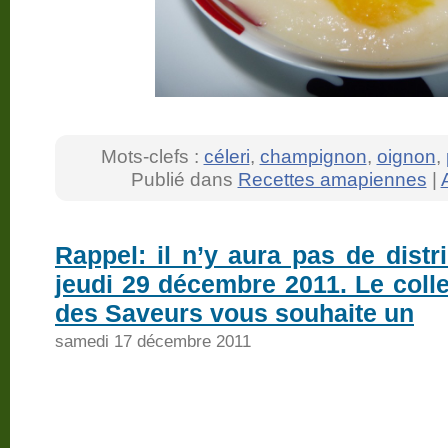
Mots-clefs :
céleri
,
champignon
,
oignon
,
Publié dans
Recettes amapiennes
|
Rappel: il n’y aura pas de distr
jeudi 29 décembre 2011. Le colle
des Saveurs vous souhaite un
samedi 17 décembre 2011