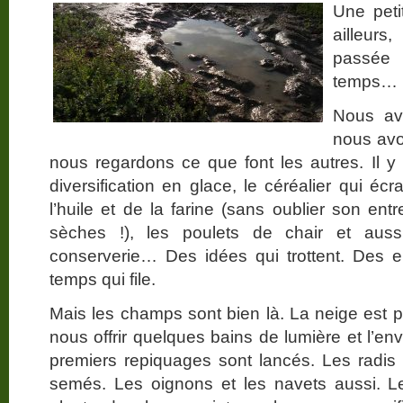
Une peti
ailleurs
passée 
temps…
Nous avo
nous avo
nous regardons ce que font les autres. Il y a
diversification en glace, le céréalier qui éc
l’huile et de la farine (sans oublier son entr
sèches !), les poulets de chair et aussi
conserverie… Des idées qui trottent. Des e
temps qui file.
Mais les champs sont bien là. La neige est p
nous offrir quelques bains de lumière et l’en
premiers repiquages sont lancés. Les radis 
semés. Les oignons et les navets aussi. L