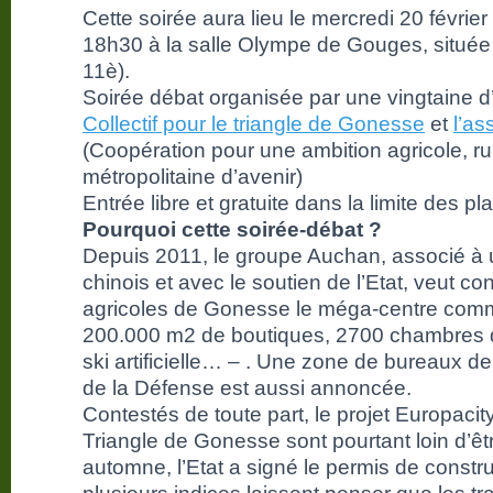
Cette soirée aura lieu le mercredi 20 février
18h30 à la salle Olympe de Gouges, située 
11è).
Soirée débat organisée par une vingtaine d
Collectif pour le triangle de Gonesse
et
l’a
(Coopération pour une ambition agricole, ru
métropolitaine d’avenir)
Entrée libre et gratuite dans la limite des p
Pourquoi cette soirée-débat ?
Depuis 2011, le groupe Auchan, associé à 
chinois et avec le soutien de l’Etat, veut con
agricoles de Gonesse le méga-centre comm
200.000 m2 de boutiques, 2700 chambres d’
ski artificielle… – . Une zone de bureaux de la
de la Défense est aussi annoncée.
Contestés de toute part, le projet Europacit
Triangle de Gonesse sont pourtant loin d’ê
automne, l’Etat a signé le permis de constru