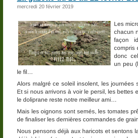
mercredi 20 février 2019
Les micro
chacun n
façon i
compris 
donc cel
un peu (
le fil…
Alors malgré ce soleil insolent, les journées
Et si nous arrivons à voir le persil, les bettes e
le doliprane reste notre meilleur ami…
Mais les oignons sont semés, les tomates prêt
de finaliser les dernières commandes de gra
Nous pensons déjà aux haricots et sentons la