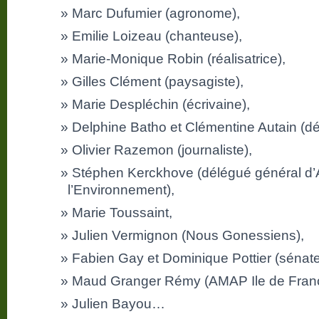
Marc Dufumier (agronome),
Emilie Loizeau (chanteuse),
Marie-Monique Robin (réalisatrice),
Gilles Clément (paysagiste),
Marie Despléchin (écrivaine),
Delphine Batho et Clémentine Autain (d
Olivier Razemon (journaliste),
Stéphen Kerckhove (délégué général d’A
l’Environnement),
Marie Toussaint,
Julien Vermignon (Nous Gonessiens),
Fabien Gay et Dominique Pottier (sénate
Maud Granger Rémy (AMAP Ile de Fran
Julien Bayou…