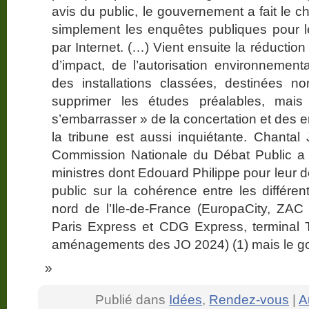
avis du public, le gouvernement a fait le 
simplement les enquêtes publiques pour l
par Internet. (…) Vient ensuite la réducti
d’impact, de l’autorisation environnementa
des installations classées, destinées n
supprimer les études préalables, mai
s’embarrasser » de la concertation et des e
la tribune est aussi inquiétante. Chantal
Commission Nationale du Débat Public a é
ministres dont Edouard Philippe pour leur 
public sur la cohérence entre les différ
nord de l’Ile-de-France (EuropaCity, ZA
Paris Express et CDG Express, terminal T
aménagements des JO 2024) (1) mais le go
Publié dans
Idées
,
Rendez-vous
|
A