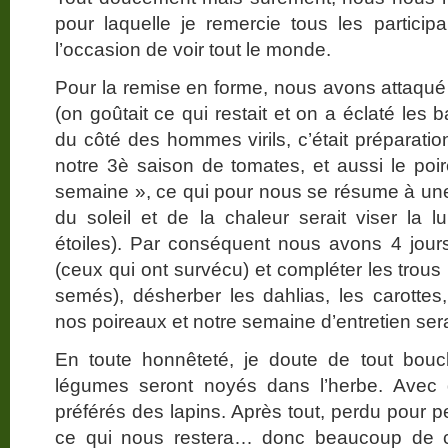
pour laquelle je remercie tous les partici
l’occasion de voir tout le monde.
Pour la remise en forme, nous avons attaqu
(on goûtait ce qui restait et on a éclaté les b
du côté des hommes virils, c’était préparation
notre 3è saison de tomates, et aussi le poir
semaine », ce qui pour nous se résume à un
du soleil et de la chaleur serait viser la
étoiles). Par conséquent nous avons 4 jour
(ceux qui ont survécu) et compléter les trou
semés), désherber les dahlias, les carottes,
nos poireaux et notre semaine d’entretien se
En toute honnêteté, je doute de tout bouc
légumes seront noyés dans l’herbe. Avec 
préférés des lapins. Après tout, perdu pour p
ce qui nous restera… donc beaucoup de c