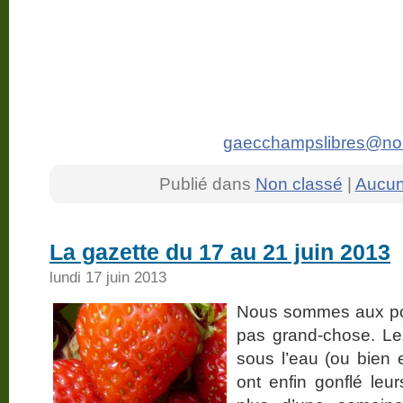
gaecchampslibres@no-
Publié dans
Non classé
|
Aucun
La gazette du 17 au 21 juin 2013
lundi 17 juin 2013
Nous sommes aux port
pas grand-chose. Les
sous l’eau (ou bien e
ont enfin gonflé leu