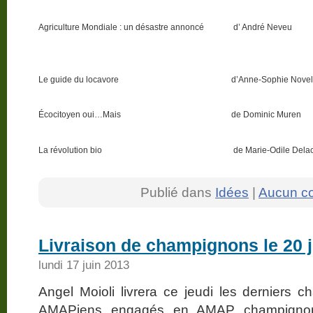
Agriculture Mondiale : un désastre annoncé
d’ André Neveu
Le guide du locavore
d’Anne-Sophie Novel
Écocitoyen oui…Mais
de Dominic Muren
La révolution bio
de Marie-Odile Dela
Publié dans
Idées
|
Aucun c
Livraison de champignons le 20 
lundi 17 juin 2013
Angel Moioli livrera ce jeudi les derniers
AMAPiens engagés en AMAP champignons.