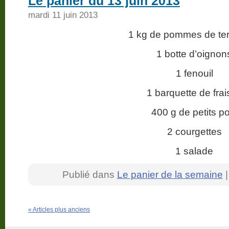
Le panier du 13 juin 2013
mardi 11 juin 2013
1 kg de pommes de terr
1 botte d’oignon
1 fenouil
1 barquette de frai
400 g de petits po
2 courgettes
1 salade
Publié dans
Le panier de la semaine
« Articles plus anciens