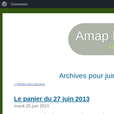
À
Connexion
propos
de
WordPress
Amap P
Le
Archives pour ju
« Articles plus anciens
Le panier du 27 juin 2013
mardi 25 juin 2013