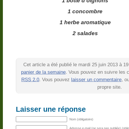
1 botte d’oignons
1 concombre
1 herbe aromatique
2 salades
Cet article a été publié le mardi 25 juin 2013 à 
panier de la semaine
. Vous pouvez en suivre les c
RSS 2.0
. Vous pouvez
laisser un commentaire
, o
propre site.
Laisser une réponse
Nom (obligatoire)
Adresse e-mail (ne sera pas publiée) (oblig