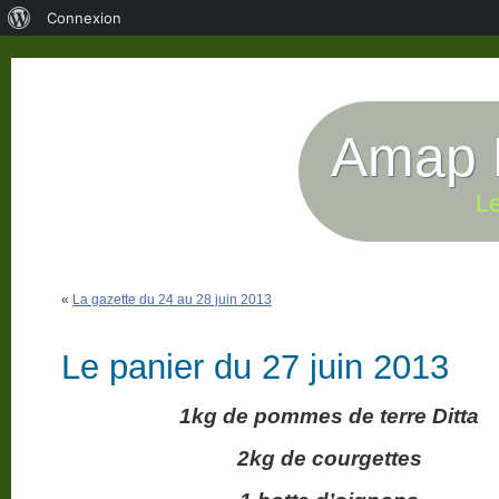
À
Connexion
propos
de
WordPress
Amap P
Le
«
La gazette du 24 au 28 juin 2013
Le panier du 27 juin 2013
1kg de pommes de terre Ditta
2kg de courgettes