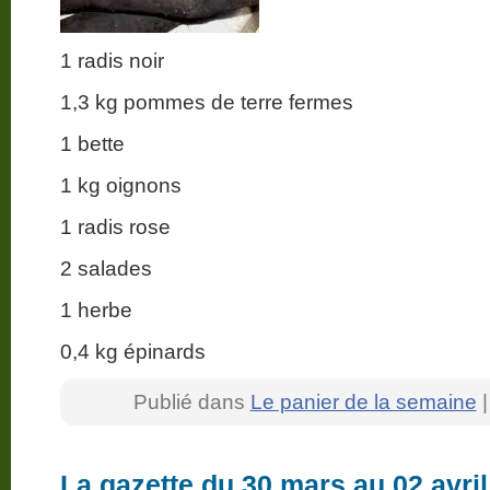
1 radis noir
1,3 kg pommes de terre fermes
1 bette
1 kg oignons
1 radis rose
2 salades
1 herbe
0,4 kg épinards
Publié dans
Le panier de la semaine
La gazette du 30 mars au 02 avri