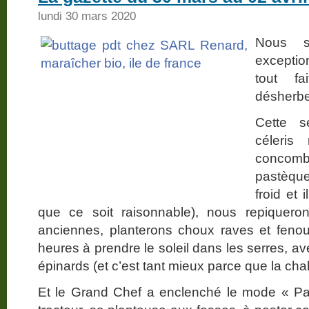
lundi 30 mars 2020
Nous 
exceptio
tout f
désherbe
Cette 
céleris
concom
pastèque
froid et 
que ce soit raisonnable), nous repiqueron
anciennes, planterons choux raves et feno
heures à prendre le soleil dans les serres, av
épinards (et c’est tant mieux parce que la cha
Et le Grand Chef a enclenché le mode « Pat