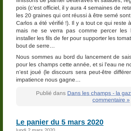
finissons de planter betteraves et salades, re
pois (c’est officiel, il y aura 4 semaines de r
les 20 graines qui ont réussi à être semé son
Carlos a été vérifié !). Il y a tout ce qui rest
mais ne se verra pas comme percer les b
installer les fils de fer pour supporter les tom
bout de serre…
Nous sommes au bord du lancement de saiso
pour les champs cette année, et si l’eau ne n
n’est joué (le discours sera peut-être différ
impatience nous gagne…
Publié dans
Dans les champs - la gaz
commentaire »
Le panier du 5 mars 2020
lundi 2 mars 2020