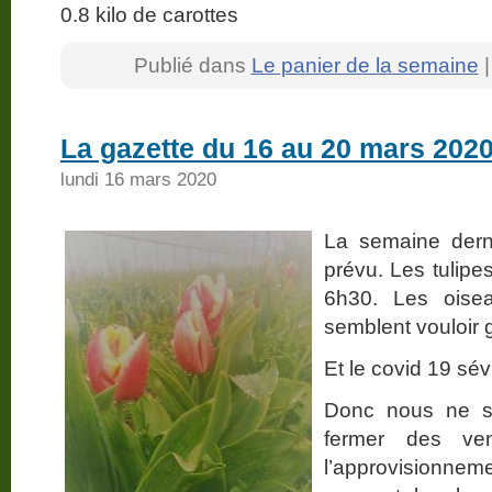
0.8 kilo de carottes
Publié dans
Le panier de la semaine
La gazette du 16 au 20 mars 202
lundi 16 mars 2020
La semaine derni
prévu. Les tulipe
6h30. Les oise
semblent vouloir g
Et le covid 19 sé
Donc nous ne s
fermer des ve
l’approvisionn