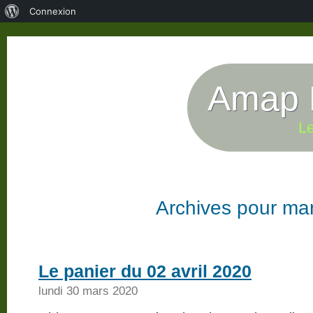
À
Connexion
propos
de
WordPress
Amap P
Le
Archives pour ma
Le panier du 02 avril 2020
lundi 30 mars 2020