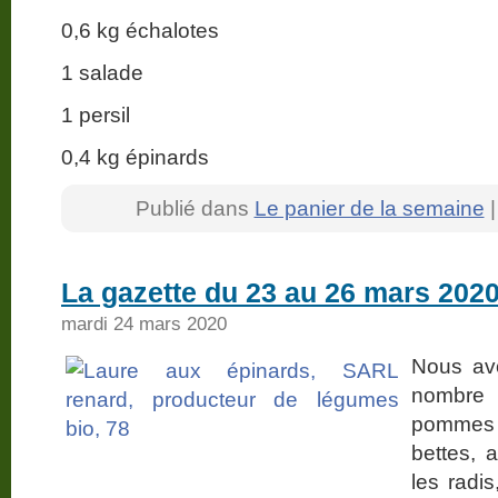
0,6 kg échalotes
1 salade
1 persil
0,4 kg épinards
Publié dans
Le panier de la semaine
La gazette du 23 au 26 mars 202
mardi 24 mars 2020
Nous avon
nombre 
pommes d
bettes, a
les radis