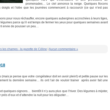
promenades… Le ciel annonce la neige. Quelques flocons
 doigts et l’idée que les journées commencent à raccourcir (ce qui n’est pas
nons pour nous réchauffer, encore quelques aubergines accrochées à leurs tiges,
os légumes parce qu’il est temps de fermer les yeux pour quelques semaines avant
nent envie de pousser un peu…
s les champs - la gazette de Céline
|
Aucun commentaire »
018
 (mais je pense que votre congélateur doit en avoir plein!) et petite pause sur les
ment la dernière semaine… ils ont l’air de vouloir trainer après avoir fait une
t quelques oignons… bientôt il n’y aura plus que l’hiver. Des légumes à mijoter,
 près d’eux et d’attendre la nuit pour les déguster…