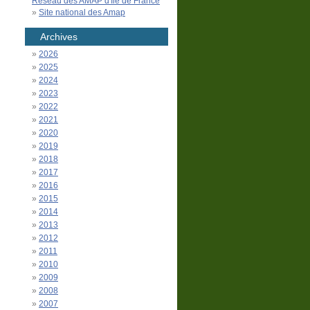
Réseau des AMAP d'Île de France
Site national des Amap
Archives
2026
2025
2024
2023
2022
2021
2020
2019
2018
2017
2016
2015
2014
2013
2012
2011
2010
2009
2008
2007