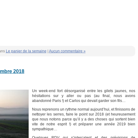
ans
Le panier de la semaine
|
Aucun commentaire »
embre 2018
Un week-end fort désorganisé entre les gilets jaunes, nos
hésitations sur y aller ou pas (au final, nous avons
abandonné Paris !) et Carlos qui devait garder son fils…
Nous reprenons un rythme normal aujourd’hui, et finissons de
nettoyer les serres, faire le point sur 2018 (et heureusement
que nous notons parce qu’il y a des choses qui sortent bien
vite de notre esprit !) et préparer une année 2019 bien
sympathique…
Quelques RDV qui s’intercalent et des prévisions de