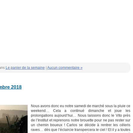
ans
Le panier de la semaine
|
Aucun commentaire »
embre 2018
Nous avons donc eu notre samedi de marché sous la pluie ce
weekend… Cela a continué dimanche et joue les
prolongations aujourd’hui… Nous laissons donc le Vito près
de l’Institut et reprenons notre brouette pour ne pas rester sur
un chemin boueux ! Carlos se décide à rentrer les céleris
raves… dès que l’éclaircie transpercera le ciel ! Et il y a toutes