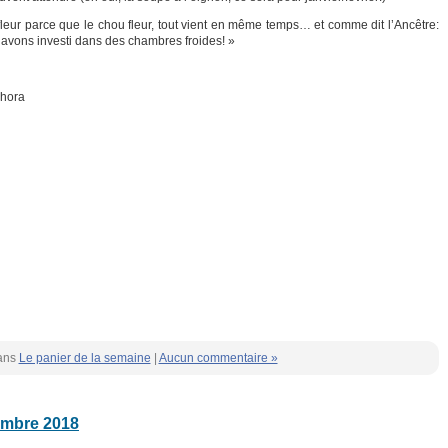
leur parce que le chou fleur, tout vient en même temps… et comme dit l’Ancêtre:
 avons investi dans des chambres froides! »
phora
ans
Le panier de la semaine
|
Aucun commentaire »
embre 2018