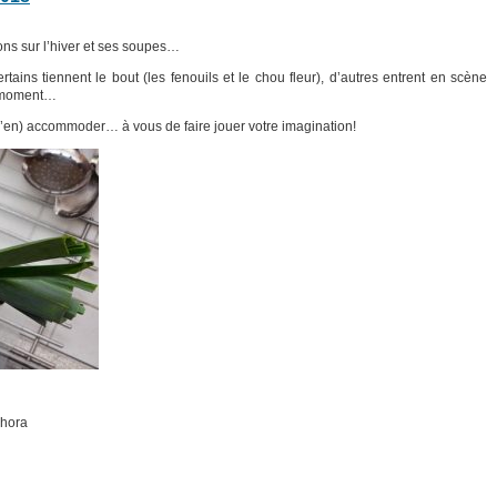
sons sur l’hiver et ses soupes…
ains tiennent le bout (les fenouils et le chou fleur), d’autres entrent en scène
 moment…
 s’en) accommoder… à vous de faire jouer votre imagination!
phora