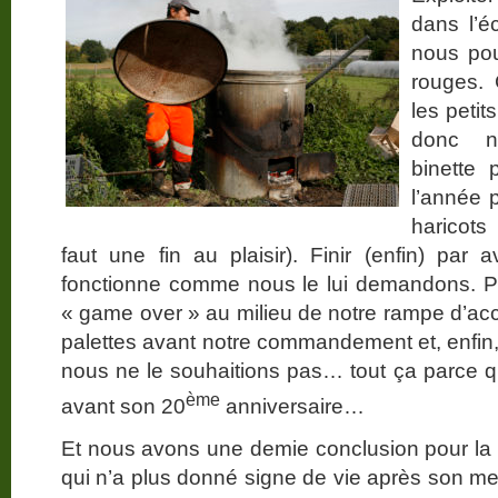
dans l’é
nous pou
rouges. 
les petit
donc n
binette 
l’année p
haricots
faut une fin au plaisir). Finir (enfin) par 
fonctionne comme nous le lui demandons. Par
« game over » au milieu de notre rampe d’accè
palettes avant notre commandement et, enfin, 
nous ne le souhaitions pas… tout ça parce q
ème
avant son 20
anniversaire…
Et nous avons une demie conclusion pour la 
qui n’a plus donné signe de vie après son me