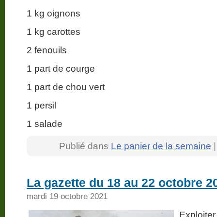
1 kg oignons
1 kg carottes
2 fenouils
1 part de courge
1 part de chou vert
1 persil
1 salade
Publié dans
Le panier de la semaine
La gazette du 18 au 22 octobre 2
mardi 19 octobre 2021
Exploite