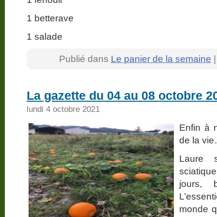
1 betterave
1 salade
Publié dans
Le panier de la semaine
La gazette du 04 au 08 octobre 2
lundi 4 octobre 2021
Enfin à 
de la vi
Laure 
sciatiq
jours, 
L’essent
monde qu