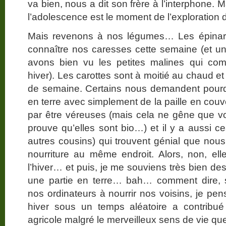
va bien, nous a dit son frère à l’interphone. 
l’adolescence est le moment de l’exploration 
Mais revenons à nos légumes… Les épinards
connaître nos caresses cette semaine (et u
avons bien vu les petites malines qui com
hiver). Les carottes sont à moitié au chaud e
de semaine. Certains nous demandent pourq
en terre avec simplement de la paille en couve
par être véreuses (mais cela ne gêne que 
prouve qu’elles sont bio…) et il y a aussi c
autres cousins) qui trouvent génial que nous
nourriture au même endroit. Alors, non, ell
l’hiver… et puis, je me souviens très bien d
une partie en terre… bah… comment dire, s
nos ordinateurs à nourrir nos voisins, je pen
hiver sous un temps aléatoire a contribu
agricole malgré le merveilleux sens de vie qu