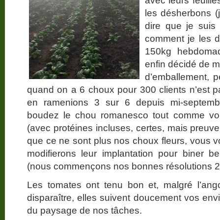
avec leurs feuille
les désherbons (
dire que je suis
comment je les d
150kg hebdomada
enfin décidé de m
d’emballement, p
quand on a 6 choux pour 300 clients n’est 
en ramenions 3 sur 6 depuis mi-septem
boudez le chou romanesco tout comme vou
(avec protéines incluses, certes, mais preuve
que ce ne sont plus nos choux fleurs, vous 
modifierons leur implantation pour biner b
(nous commençons nos bonnes résolutions 2
Les tomates ont tenu bon et, malgré l’ango
disparaître, elles suivent doucement vos envi
du paysage de nos tâches.