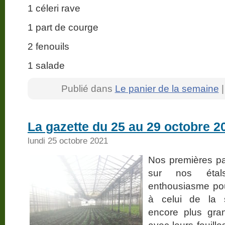
1 céleri rave
1 part de courge
2 fenouils
1 salade
Publié dans
Le panier de la semaine
La gazette du 25 au 29 octobre 2
lundi 25 octobre 2021
Nos premières pa
sur nos étal
enthousiasme pou
à celui de la s
encore plus gran