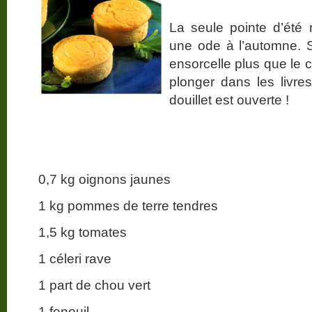
La seule pointe d’été 
une ode à l’automne. S
ensorcelle plus que le 
plonger dans les livre
douillet est ouverte !
0,7 kg oignons jaunes
1 kg pommes de terre tendres
1,5 kg tomates
1 céleri rave
1 part de chou vert
1 fenouil