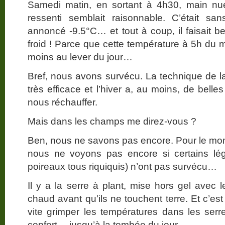
Samedi matin, en sortant à 4h30, main nue
ressenti semblait raisonnable. C’était s
annoncé -9.5°C… et tout à coup, il faisait
froid ! Parce que cette température à 5h du 
moins au lever du jour…
Bref, nous avons survécu. La technique de l
très efficace et l’hiver a, au moins, de bell
nous réchauffer.
Mais dans les champs me direz-vous ?
Ben, nous ne savons pas encore. Pour le momen
nous ne voyons pas encore si certains l
poireaux tous riquiquis) n’ont pas survécu…
Il y a la serre à plant, mise hors gel avec 
chaud avant qu’ils ne touchent terre. Et c’est
vite grimper les températures dans les serr
confort… jusqu’à la tombée du jour.