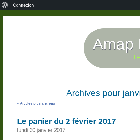
À
Connexion
propos
de
WordPress
Amap P
Le
Archives pour janv
« Articles plus anciens
Le panier du 2 février 2017
lundi 30 janvier 2017