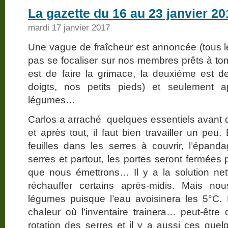
La gazette du 16 au 23 janvier 20
mardi 17 janvier 2017
Une vague de fraîcheur est annoncée (tous 
pas se focaliser sur nos membres prêts à tom
est de faire la grimace, la deuxième est de
doigts, nos petits pieds) et seulement
légumes…
Carlos a arraché quelques essentiels avant q
et après tout, il faut bien travailler un peu. 
feuilles dans les serres à couvrir, l’épan
serres et partout, les portes seront fermées
que nous émettrons… Il y a la solution ne
réchauffer certains après-midis. Mais no
légumes puisque l’eau avoisinera les 5°C.
chaleur où l’inventaire trainera… peut-être q
rotation des serres et il y a aussi ces quel