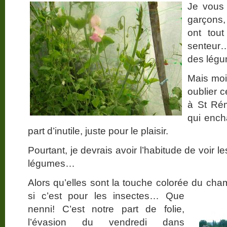
Je vous 
garçons, 
ont tou
senteur
des légu
Mais moi
oublier 
à St Ré
qui ench
part d’inutile, juste pour le plaisir.
Pourtant, je devrais avoir l’habitude de voir l
légumes…
Alors qu’elles sont la touche colorée du c
si c’est pour les insectes…
Que
nenni! C’est notre part de folie,
l’évasion du vendredi dans