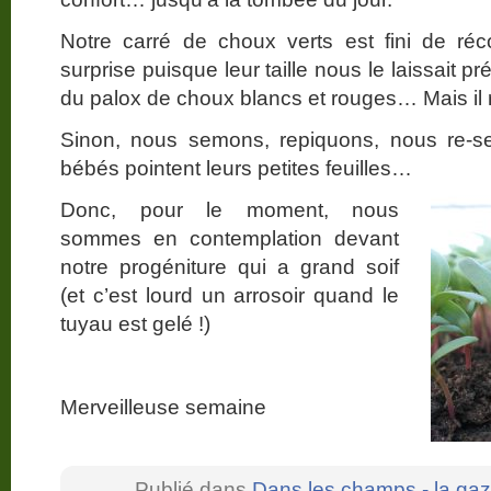
Notre carré de choux verts est fini de réc
surprise puisque leur taille nous le laissait p
du palox de choux blancs et rouges… Mais il r
Sinon, nous semons, repiquons, nous re-
bébés pointent leurs petites feuilles…
Donc, pour le moment, nous
sommes en contemplation devant
notre progéniture qui a grand soif
(et c’est lourd un arrosoir quand le
tuyau est gelé !)
Merveilleuse semaine
Publié dans
Dans les champs - la gaz