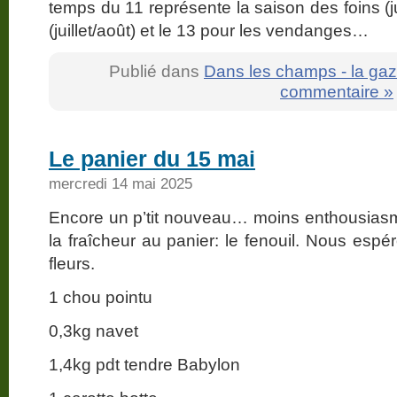
temps du 11 représente la saison des foins (j
(juillet/août) et le 13 pour les vendanges…
Publié dans
Dans les champs - la gaz
commentaire »
Le panier du 15 mai
mercredi 14 mai 2025
Encore un p’tit nouveau… moins enthousiasm
la fraîcheur au panier: le fenouil. Nous esp
fleurs.
1 chou pointu
0,3kg navet
1,4kg pdt tendre Babylon