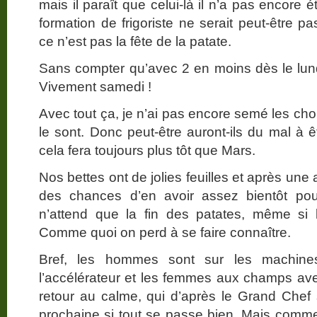
mais il paraît que celui-là il n’a pas encor
formation de frigoriste ne serait peut-être 
ce n’est pas la fête de la patate.
Sans compter qu’avec 2 en moins dès le lund
Vivement samedi !
Avec tout ça, je n’ai pas encore semé les ch
le sont. Donc peut-être auront-ils du mal à 
cela fera toujours plus tôt que Mars.
Nos bettes ont de jolies feuilles et après une 
des chances d’en avoir assez bientôt pour
n’attend que la fin des patates, même si 
Comme quoi on perd à se faire connaître.
Bref, les hommes sont sur les machin
l’accélérateur et les femmes aux champs ave
retour au calme, qui d’après le Grand Chef s
prochaine si tout se passe bien. Mais comm