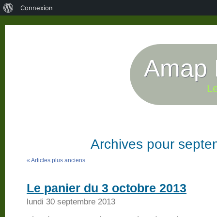
À
Connexion
propos
de
WordPress
Amap P
Le
Archives pour sept
« Articles plus anciens
Le panier du 3 octobre 2013
lundi 30 septembre 2013