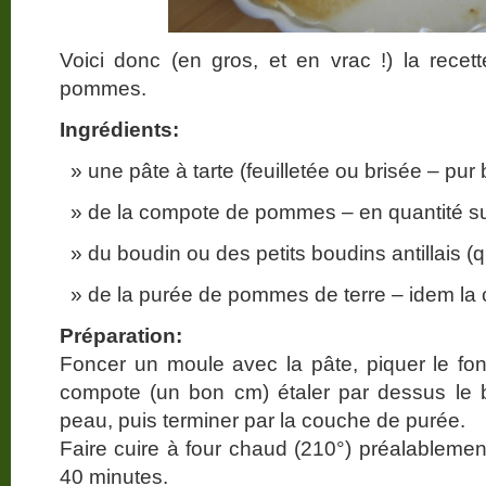
Voici donc (en gros, et en vrac !) la rece
pommes.
Ingrédients:
une pâte à tarte (feuilletée ou brisée – pur 
de la compote de pommes – en quantité suf
du boudin ou des petits boudins antillais (
de la purée de pommes de terre – idem la
Préparation:
Foncer un moule avec la pâte, piquer le fo
compote (un bon cm) étaler par dessus le b
peau, puis terminer par la couche de purée.
Faire cuire à four chaud (210°) préalablemen
40 minutes.