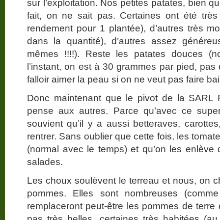
sur l’exploitation. Nos petites patates, bie
fait, on ne sait pas. Certaines ont été très
rendement pour 1 plantée), d’autres très mo
dans la quantité), d’autres assez généreu
mêmes !!!!). Reste les patates douces (no
l’instant, on est à 30 grammes par pied, pas 
falloir aimer la peau si on ne veut pas faire ba
Donc maintenant que le pivot de la SARL R
pense aux autres. Parce qu’avec ce supe
souvient qu’il y a aussi betteraves, carottes
rentrer. Sans oublier que cette fois, les tomat
(normal avec le temps) et qu’on les enlève
salades.
Les choux soulèvent le terreau et nous, on ch
pommes. Elles sont nombreuses (comme 
remplaceront peut-être les pommes de terre 
pas très belles, certaines très habitées (