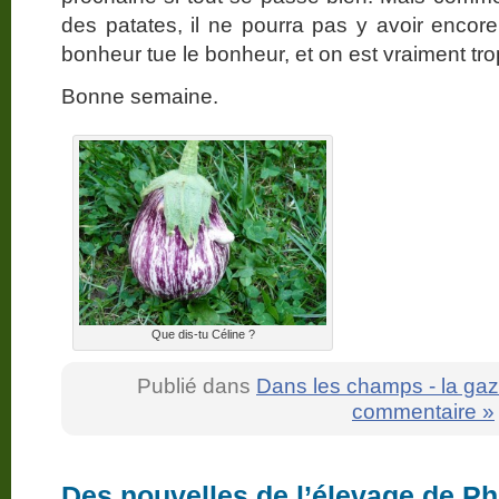
des patates, il ne pourra pas y avoir enco
bonheur tue le bonheur, et on est vraiment tro
Bonne semaine.
Que dis-tu Céline ?
Publié dans
Dans les champs - la gaz
commentaire »
Des nouvelles de l’élevage de Ph