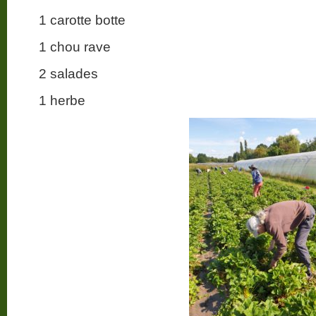
1 carotte botte
1 chou rave
2 salades
1 herbe