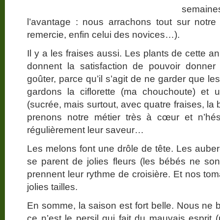
semaine
l’avantage : nous arrachons tout sur notr
remercie, enfin celui des novices…).
Il y a les fraises aussi. Les plants de cette
donnent la satisfaction de pouvoir donner
goûter, parce qu’il s’agit de ne garder que l
gardons la ciflorette (ma chouchoute) et 
(sucrée, mais surtout, avec quatre fraises, la
prenons notre métier très à cœur et n’hési
régulièrement leur saveur…
Les melons font une drôle de tête. Les aub
se parent de jolies fleurs (les bébés ne sont
prennent leur rythme de croisière. Et nos tom
jolies tailles.
En somme, la saison est fort belle. Nous ne b
ce n’est le persil qui fait du mauvais esprit