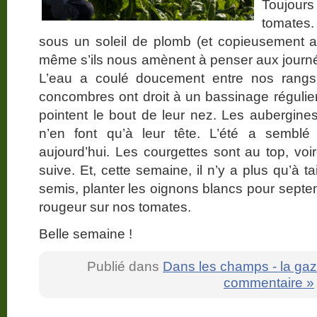
Toujour
tomates.
sous un soleil de plomb (et copieusement ar
même s’ils nous amènent à penser aux journée
L’eau a coulé doucement entre nos rangs
concombres ont droit à un bassinage régulier
pointent le bout de leur nez. Les aubergines
n’en font qu’à leur tête. L’été a semblé s
aujourd’hui. Les courgettes sont au top, voi
suive. Et, cette semaine, il n’y a plus qu’à ta
semis, planter les oignons blancs pour septe
rougeur sur nos tomates.
Belle semaine !
Publié dans
Dans les champs - la gaz
commentaire »