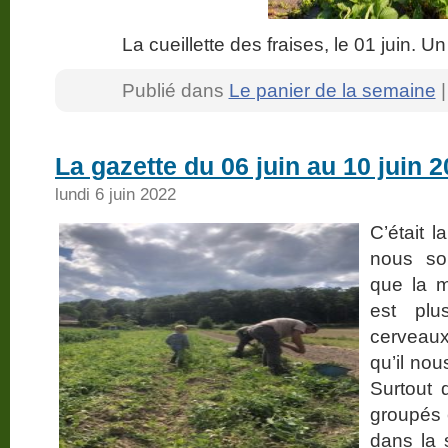
La cueillette des fraises, le 01 juin. U
Publié dans
Le panier de la semaine
La gazette du 06 juin au 10 juin 
lundi 6 juin 2022
C’était l
nous so
que la 
est plu
cerveaux
qu’il nou
Surtout 
groupés 
dans la 