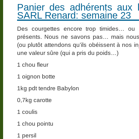
Panier des adhérents aux 
SARL Renard: semaine 23
Des courgettes encore trop timides… ou 
présents. Nous ne savons pas… mais nous tr
(ou plutôt attendons qu’ils obéissent à nos in
une valeur sûre (qui a pris du poids…)
1 chou fleur
1 oignon botte
1kg pdt tendre Babylon
0,7kg carotte
1 coulis
1 chou pointu
1 persil