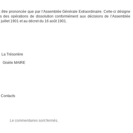
ut être prononcée que par l’Assemblée Générale Extraordinaire. Celle-ci désigne
s des opérations de dissolution conformément aux décisions de l’Assemblée
 juillet 1901 et au décret du 16 août 1901.
ésorière
le MAIRE
ue Contacts
Le commentaires sont fermés.