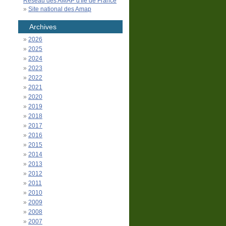
Réseau des AMAP d'Île de France
Site national des Amap
Archives
2026
2025
2024
2023
2022
2021
2020
2019
2018
2017
2016
2015
2014
2013
2012
2011
2010
2009
2008
2007