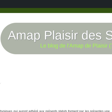
Amap Plaisir des 
Le blog de l'Amap de Plaisir (
S
hysiques qui auront adhéré aux présents statuts forment par les présentes une