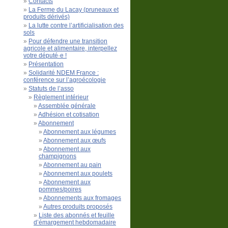
Contacts
La Ferme du Lacay (pruneaux et
produits dérivés)
La lutte contre l’artificialisation des
sols
Pour défendre une transition
agricole et alimentaire, interpellez
votre député·e !
Présentation
Solidarité NDEM France :
conférence sur l’agroécologie
Statuts de l’asso
Règlement intérieur
Assemblée générale
Adhésion et cotisation
Abonnement
Abonnement aux légumes
Abonnement aux œufs
Abonnement aux
champignons
Abonnement au pain
Abonnement aux poulets
Abonnement aux
pommes/poires
Abonnements aux fromages
Autres produits proposés
Liste des abonnés et feuille
d’émargement hebdomadaire