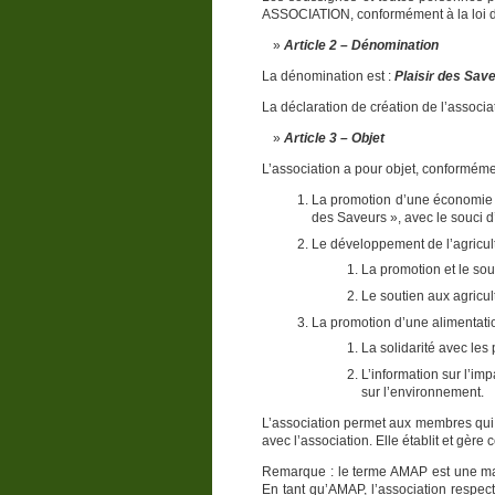
ASSOCIATION, conformément à la loi du 1
Article 2 – Dénomination
La dénomination est :
Plaisir des Sav
La déclaration de création de l’associ
Article 3 – Objet
L’association a pour objet, conforméme
La promotion d’une économie so
des Saveurs », avec le souci d
Le développement de l’agricul
La promotion et le sou
Le soutien aux agricul
La promotion d’une alimentati
La solidarité avec les
L’information sur l’imp
sur l’environnement.
L’association permet aux membres qui l
avec l’association. Elle établit et gère
Remarque : le terme AMAP est une ma
En tant qu’AMAP, l’association respec