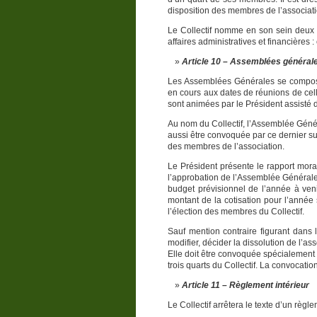
disposition des membres de l’associati
Le Collectif nomme en son sein deux d
affaires administratives et financières 
Article 10 – Assemblées général
Les Assemblées Générales se composen
en cours aux dates de réunions de celles
sont animées par le Président assisté d
Au nom du Collectif, l’Assemblée Génér
aussi être convoquée par ce dernier s
des membres de l’association.
Le Président présente le rapport moral
l’approbation de l’Assemblée Générale 
budget prévisionnel de l’année à veni
montant de la cotisation pour l’année 
l’élection des membres du Collectif.
Sauf mention contraire figurant dans 
modifier, décider la dissolution de l’a
Elle doit être convoquée spécialement 
trois quarts du Collectif. La convocati
Article 11 – Règlement intérieur
Le Collectif arrêtera le texte d’un règl