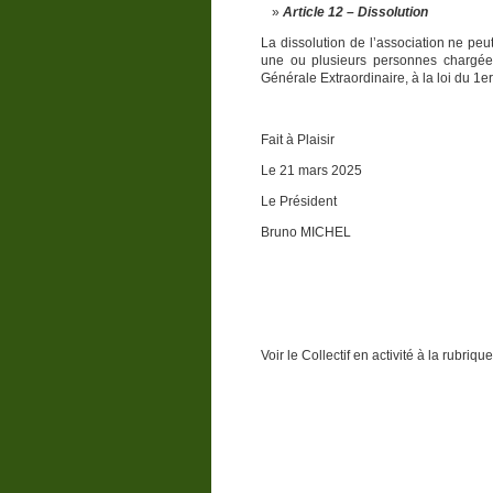
Article 12 – Dissolution
La dissolution de l’association ne pe
une ou plusieurs personnes chargée
Générale Extraordinaire, à la loi du 1er
Fait à Plaisir
Le 21 mars 2025
Le Président La Tr
Bruno MICHEL Gisè
Voir le Collectif en activité à la rubriq