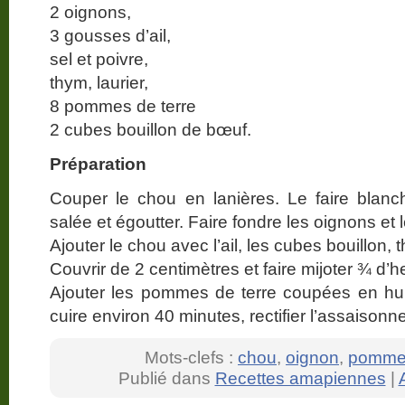
2 oignons,
3 gousses d’ail,
sel et poivre,
thym, laurier,
8 pommes de terre
2 cubes bouillon de bœuf.
Préparation
Couper le chou en lanières. Le faire blanc
salée et égoutter. Faire fondre les oignons et 
Ajouter le chou avec l’ail, les cubes bouillon, t
Couvrir de 2 centimètres et faire mijoter ¾ d’h
Ajouter les pommes de terre coupées en huit
cuire environ 40 minutes, rectifier l’assaison
Mots-clefs :
chou
,
oignon
,
pomme 
Publié dans
Recettes amapiennes
|