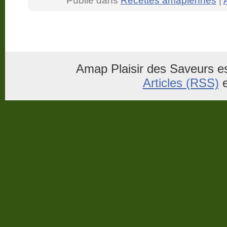
Publié dans
Recettes amapiennes
|
Amap Plaisir des Saveurs es
Articles (RSS)