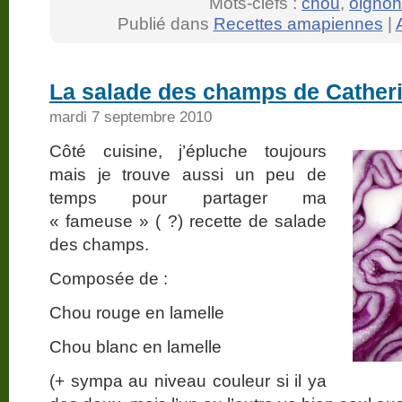
Mots-clefs :
chou
,
oignon
Publié dans
Recettes amapiennes
|
La salade des champs de Cather
mardi 7 septembre 2010
Côté cuisine, j’épluche toujours
mais je trouve aussi un peu de
temps pour partager ma
« fameuse » ( ?) recette de salade
des champs.
Composée de :
Chou rouge en lamelle
Chou blanc en lamelle
(+ sympa au niveau couleur si il ya