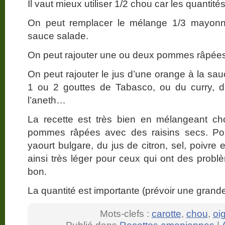
Il vaut mieux utiliser 1/2 chou car les quantit
On peut remplacer le mélange 1/3 mayonna
sauce salade.
On peut rajouter une ou deux pommes râpées, 
On peut rajouter le jus d’une orange à la sau
1 ou 2 gouttes de Tabasco, ou du curry, de
l’aneth…
La recette est très bien en mélangeant ch
pommes râpées avec des raisins secs. Pou
yaourt bulgare, du jus de citron, sel, poivre 
ainsi très léger pour ceux qui ont des probl
bon.
La quantité est importante (prévoir une grande 
Mots-clefs :
carotte
,
chou
,
oi