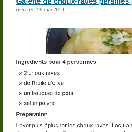
Galette de choux-raves persillés
mercredi 29 mai 2013
Ingrédients pour 4 personnes
2 choux raves
de l’huile d’olive
un bouquet de persil
sel et poivre
Préparation
Laver puis éplucher les choux-raves. Les tran