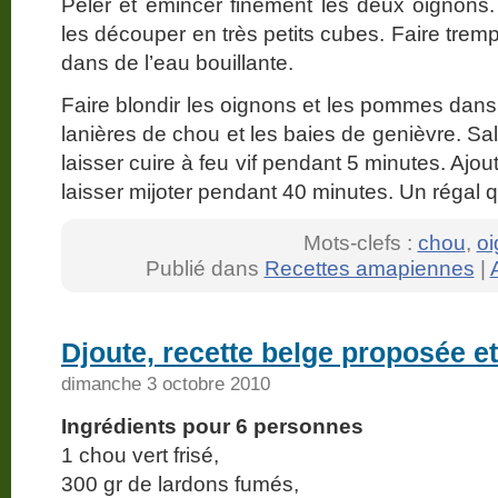
Peler et émincer finement les deux oignons
les découper en très petits cubes. Faire trem
dans de l’eau bouillante.
Faire blondir les oignons et les pommes dans le
lanières de chou et les baies de genièvre. Sale
laisser cuire à feu vif pendant 5 minutes. Ajou
laisser mijoter pendant 40 minutes. Un régal 
Mots-clefs :
chou
,
o
Publié dans
Recettes amapiennes
|
Djoute, recette belge proposée et
dimanche 3 octobre 2010
Ingrédients pour 6 personnes
1 chou vert frisé,
300 gr de lardons fumés,