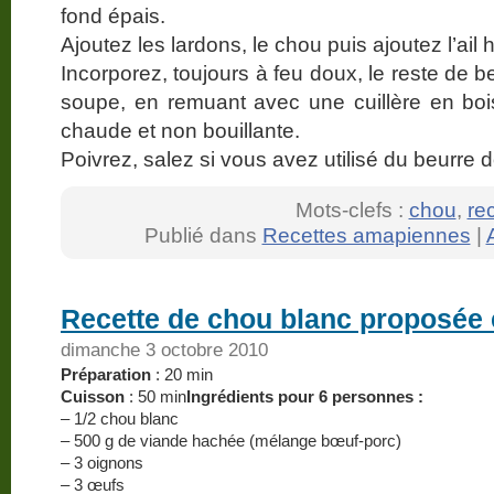
fond épais.
Ajoutez les lardons, le chou puis ajoutez l’ail 
Incorporez, toujours à feu doux, le reste de beu
soupe, en remuant avec une cuillère en bois.
chaude et non bouillante.
Poivrez, salez si vous avez utilisé du beurre 
Mots-clefs :
chou
,
re
Publié dans
Recettes amapiennes
|
Recette de chou blanc proposée e
dimanche 3 octobre 2010
Préparation
: 20 min
Cuisson
: 50 min
Ingrédients pour 6 personnes :
– 1/2 chou blanc
– 500 g de viande hachée (mélange bœuf-porc)
– 3 oignons
– 3 œufs