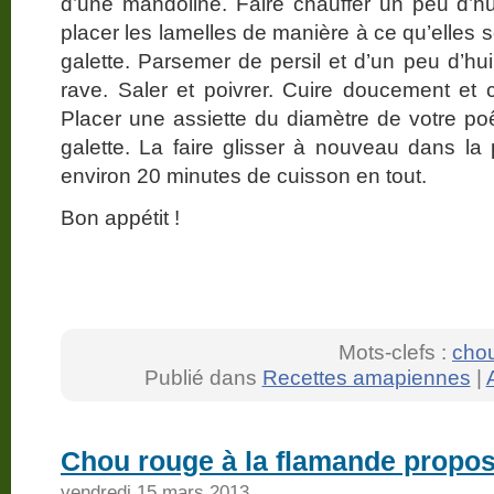
d’une mandoline. Faire chauffer un peu d’hu
placer les lamelles de manière à ce qu’elles
galette. Parsemer de persil et d’un peu d’hu
rave. Saler et poivrer. Cuire doucement et c
Placer une assiette du diamètre de votre poê
galette. La faire glisser à nouveau dans la p
environ 20 minutes de cuisson en tout.
Bon appétit !
Mots-clefs :
cho
Publié dans
Recettes amapiennes
|
Chou rouge à la flamande propos
vendredi 15 mars 2013