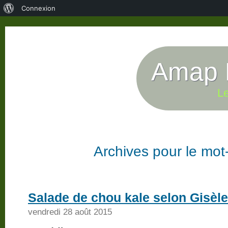
À
Connexion
propos
de
WordPress
Amap P
Le
Archives pour le mot-
Salade de chou kale selon Gisèle
vendredi 28 août 2015