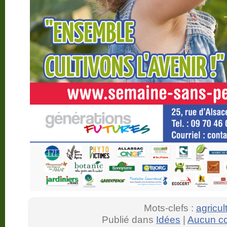
Mots-clefs :
agricul
Publié dans
Idées
|
Aucun c