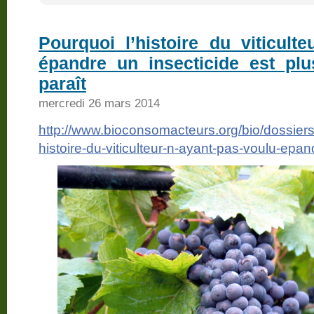
Pourquoi l’histoire du viticult
épandre un insecticide est plu
paraît
mercredi 26 mars 2014
http://www.bioconsomacteurs.org/bio/dossiers/
histoire-du-viticulteur-n-ayant-pas-voulu-epan