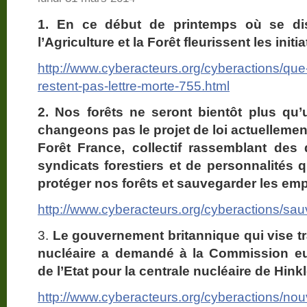
1. En ce début de printemps où se dis
l’Agriculture et la Forêt fleurissent les initia
http://www.cyberacteurs.org/cyberactions/qu
restent-pas-lettre-morte-755.html
2. Nos forêts ne seront bientôt plus qu’
changeons pas le projet de loi actuelleme
Forêt France, collectif rassemblant des 
syndicats forestiers et de personnalités qu
protéger nos forêts et sauvegarder les emplo
http://www.cyberacteurs.org/cyberactions/sau
3.
Le gouvernement britannique qui vise tr
nucléaire a demandé à la Commission eur
de l’Etat pour la centrale nucléaire de Hink
http://www.cyberacteurs.org/cyberactions/nouv