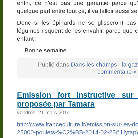
enfin, ce n’est pas une garantie parce qu’
quelque part entre tout ça, il va falloir aussi
Donc si les épinards ne se glisseront pa
légumes risquent de les envahir, parce que ce
enfant !
Bonne semaine.
Publié dans
Dans les champs - la gaz
commentaire »
Emission fort instructive sur
proposée par Tamara
vendredi 21 mars 2014
http://www.franceculture.fr/emission-sur-le
25000-poulets-%C2%BB-2014-02-25#.Uytap