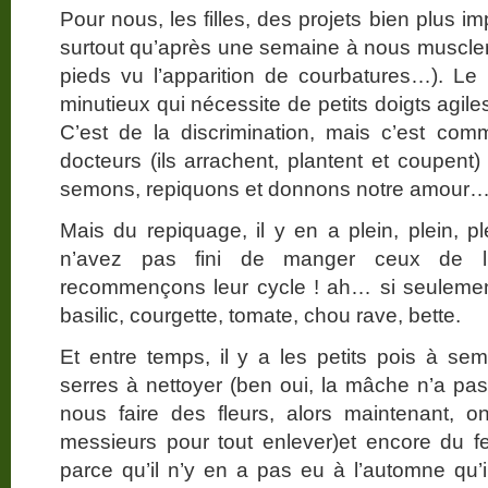
Pour nous, les filles, des projets bien plus i
surtout qu’après une semaine à nous muscler l
pieds vu l’apparition de courbatures…). Le r
minutieux qui nécessite de petits doigts agil
C’est de la discrimination, mais c’est co
docteurs (ils arrachent, plantent et coupent)
semons, repiquons et donnons notre amour…
Mais du repiquage, il y en a plein, plein, pl
n’avez pas fini de manger ceux de l
recommençons leur cycle ! ah… si seulement 
basilic, courgette, tomate, chou rave, bette.
Et entre temps, il y a les petits pois à sem
serres à nettoyer (ben oui, la mâche n’a pas
nous faire des fleurs, alors maintenant, 
messieurs pour tout enlever)et encore du fe
parce qu’il n’y en a pas eu à l’automne qu’