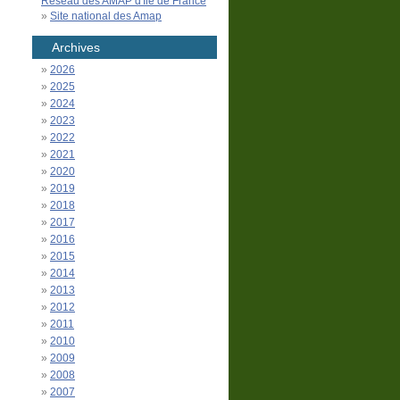
Réseau des AMAP d'Île de France
Site national des Amap
Archives
2026
2025
2024
2023
2022
2021
2020
2019
2018
2017
2016
2015
2014
2013
2012
2011
2010
2009
2008
2007