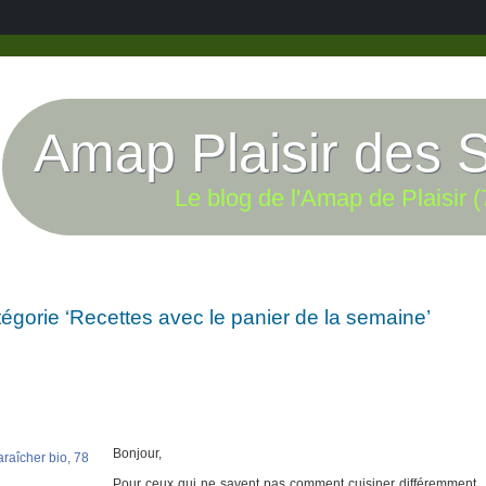
Amap Plaisir des 
Le blog de l'Amap de Plaisir (
tégorie ‘Recettes avec le panier de la semaine’
Bonjour,
Pour ceux qui ne savent pas comment cuisiner différemment