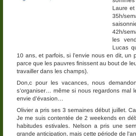
sommes d
Laure et
35h/se
saisonn
42h/sema
les ven
Lucas qu
10 ans, et parfois, si l’envie nous en dit, un p
parce que les pauvres finissent au bout de le
travailler dans les champs).
Don,c pour les vacances, nous demandons
s’organiser… même si nous regardons mal le
envie d’évasion…
Olivier a pris ses 3 semaines début juillet. Ca
Je me suis contentée de 2 weekends en dé
habitudes estivales. Nelson a pris une se
grande anticipation, mais cette période de l’ann