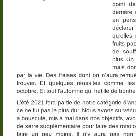
point d
derrière
en pens
déclarer
qu’elles 
fruits p
de souf
plus. Un 
mais don
par la vie. Des fraises dont on n’aura remu
trouver. Et quelques réussites comme les 
octobre. Et tout l’automne qui frétille de bonh
L’été 2021 fera partie de notre catégorie d’
ce ne fut pas le plus dur. Nous avons survécu
a bousculé, mis à mal dans nos objectifs, avort
de serre supplémentaire pour faire des rotati
faire un peu moins. Il n’y aura pas non 