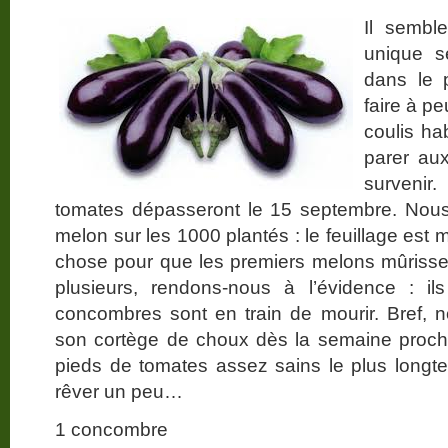
Il semble
unique s
dans le 
faire à p
coulis hab
parer aux
survenir
tomates dépasseront le 15 septembre. Nous
melon sur les 1000 plantés : le feuillage est
chose pour que les premiers melons mûrisse
plusieurs, rendons-nous à l’évidence : il
concombres sont en train de mourir. Bref, 
son cortège de choux dès la semaine proch
pieds de tomates assez sains le plus longt
rêver un peu…
1 concombre