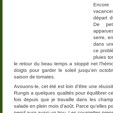
Encore 
vacance
départ d
De pet
apparues
serre, en
dans un
ce probl
pluies to
le retour du beau temps a stoppé net l’hémor
doigts pour garder le soleil jusqu’en octob
saison de tomates.
Avouons-le, cet été est loin d’être une réussit
Rungis a quelques qualités pour équilibrer c
fois depuis que je travaille dans les cha
salade en plein mois d’août. Parce qu’elles p
persil aura aussi un trou. Les courgettes pr