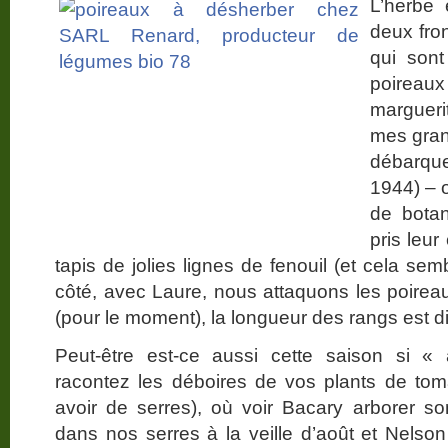
L’herbe
deux front
qui sont
poireaux
marguer
mes gran
débarqu
1944) – 
de bota
pris leur
tapis de jolies lignes de fenouil (et cela semb
côté, avec Laure, nous attaquons les poireaux
(pour le moment), la longueur des rangs est 
Peut-être est-ce aussi cette saison si 
racontez les déboires de vos plants de tom
avoir de serres), où voir Bacary arborer so
dans nos serres à la veille d’août et Nel