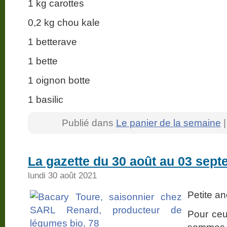
1 kg carottes
0,2 kg chou kale
1 betterave
1 bette
1 oignon botte
1 basilic
Publié dans
Le panier de la semaine
La gazette du 30 août au 03 sep
lundi 30 août 2021
Petite a
Pour ceu