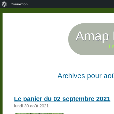
À
Connexion
propos
de
WordPress
Amap P
Le
Archives pour ao
Le panier du 02 septembre 2021
lundi 30 août 2021