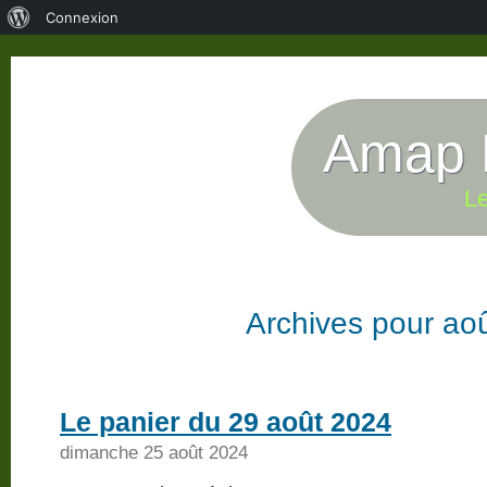
À
Connexion
propos
de
WordPress
Amap P
Le
Archives pour ao
Le panier du 29 août 2024
dimanche 25 août 2024