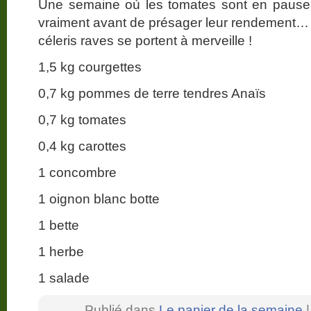
Une semaine où les tomates sont en pause. 
vraiment avant de présager leur rendement… E
céleris raves se portent à merveille !
1,5 kg courgettes
0,7 kg pommes de terre tendres Anaïs
0,7 kg tomates
0,4 kg carottes
1 concombre
1 oignon blanc botte
1 bette
1 herbe
1 salade
Publié dans
Le panier de la semaine