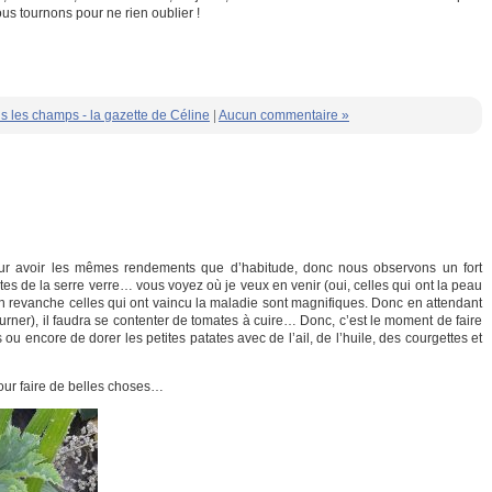
 tournons pour ne rien oublier !
s les champs - la gazette de Céline
|
Aucun commentaire »
pour avoir les mêmes rendements que d’habitude, donc nous observons un fort
tes de la serre verre… vous voyez où je veux en venir (oui, celles qui ont la peau
… en revanche celles qui ont vaincu la maladie sont magnifiques. Donc en attendant
urner), il faudra se contenter de tomates à cuire… Donc, c’est le moment de faire
 ou encore de dorer les petites patates avec de l’ail, de l’huile, des courgettes et
our faire de belles choses…