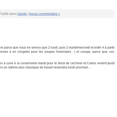
Publié dans
viande
|
Aucun commentaire »
ne parce que nous ne serons que 2 lundi, puis 3 mardi/mercredi et enfin 4 à partir
ensez à en congeler pour les soupes hivernales…) et courge, parce que, oui,
 cuire à la conserverie mardi pour le stock de cet hiver et Carlos revient jeudi
rs un rythme plus classique de travail reviendra lundi prochain…