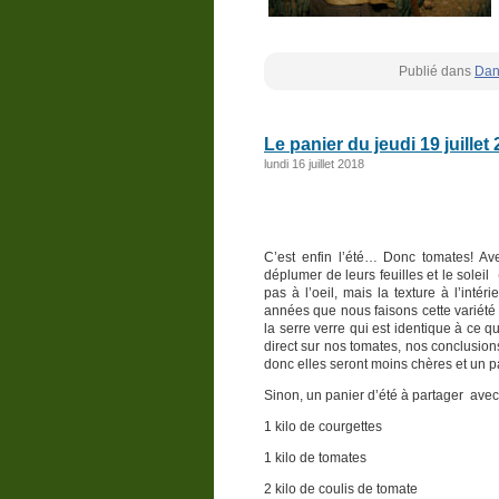
Publié dans
Dan
Le panier du jeudi 19 juillet
lundi 16 juillet 2018
C’est enfin l’été… Donc tomates! Av
déplumer de leurs feuilles et le soleil
pas à l’oeil, mais la texture à l’inté
années que nous faisons cette variété et
la serre verre qui est identique à ce q
direct sur nos tomates, nos conclusions
donc elles seront moins chères et un pa
Sinon, un panier d’été à partager avec
1 kilo de courgettes
1 kilo de tomates
2 kilo de coulis de tomate