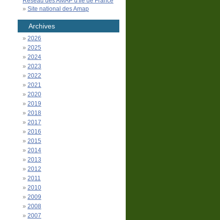
Réseau des AMAP d'Île de France
Site national des Amap
Archives
2026
2025
2024
2023
2022
2021
2020
2019
2018
2017
2016
2015
2014
2013
2012
2011
2010
2009
2008
2007