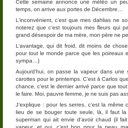
Cette semaine annonce une météo un pe
temps, on arrive aux portes de Décembre…
L’inconvénient, c’est que mes dahlias ne so
noterez que c’est toujours mes fleurs qui pa
grand désespoir de ma mère, mon père ne pen
L’avantage, qui dit froid, dit moins de cho
pour tout le monde parce que les poireaux et
sympa…)
Aujourd’hui, on passe la vapeur dans une 
carottes pour le printemps. C’est à Carlos que 
chance, c’est le dernier arrivé parce que to
le faire. Moi, pauvre femme, je ne suis pas ass
J’explique : pour les serres, c’est la même
lieu de se bouger toute seule, là, il faut la
superman qui ait envie d’avoir chaud (il fai
vapeur, et oui, c’est bon pour la peau m