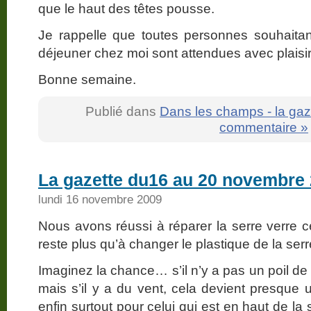
que le haut des têtes pousse.
Je rappelle que toutes personnes souhaita
déjeuner chez moi sont attendues avec plaisir
Bonne semaine.
Publié dans
Dans les champs - la gaz
commentaire »
La gazette du16 au 20 novembre
lundi 16 novembre 2009
Nous avons réussi à réparer la serre verre c
reste plus qu’à changer le plastique de la se
Imaginez la chance… s’il n’y a pas un poil de v
mais s’il y a du vent, cela devient presque 
enfin surtout pour celui qui est en haut de la 