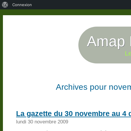
À
Connexion
propos
de
WordPress
Amap P
Le
Archives pour nove
La gazette du 30 novembre au 4
lundi 30 novembre 2009