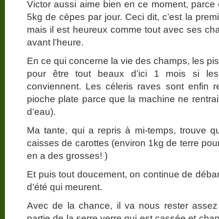
Victor aussi aime bien en ce moment, parce q
5kg de cèpes par jour. Ceci dit, c’est la premi
mais il est heureux comme tout avec ses ch
avant l’heure.
En ce qui concerne la vie des champs, les pis
pour être tout beaux d’ici 1 mois si les 
conviennent. Les céleris raves sont enfin re
pioche plate parce que la machine ne rentrait
d’eau).
Ma tante, qui a repris à mi-temps, trouve qu
caisses de carottes (environ 1kg de terre pou
en a des grosses! )
Et puis tout doucement, on continue de débar
d’été qui meurent.
Avec de la chance, il va nous rester asse
partie de la serre verre qui est cassée et cha