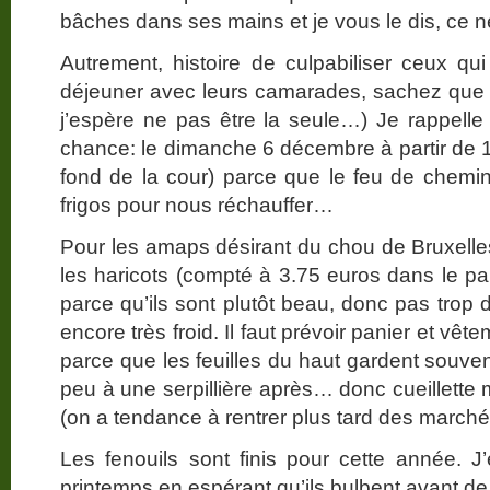
bâches dans ses mains et je vous le dis, ce
Autrement, histoire de culpabiliser ceux q
déjeuner avec leurs camarades, sachez que j’
j’espère ne pas être la seule…) Je rappell
chance: le dimanche 6 décembre à partir de 1
fond de la cour) parce que le feu de chemi
frigos pour nous réchauffer…
Pour les amaps désirant du chou de Bruxell
les haricots (compté à 3.75 euros dans le pan
parce qu’ils sont plutôt beau, donc pas trop d
encore très froid. Il faut prévoir panier et vê
parce que les feuilles du haut gardent souve
peu à une serpillière après… donc cueillette
(on a tendance à rentrer plus tard des marc
Les fenouils sont finis pour cette année. J
printemps en espérant qu’ils bulbent avant d