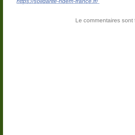
https://solidarite-ndem-
france.fr/
Le commentaires sont 