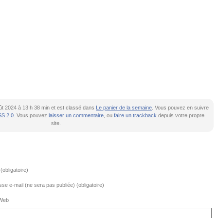
oût 2024 à 13 h 38 min et est classé dans
Le panier de la semaine
. Vous pouvez en suivre
S 2.0
. Vous pouvez
laisser un commentaire
, ou
faire un trackback
depuis votre propre
site.
obligatoire)
se e-mail (ne sera pas publiée) (obligatoire)
 Web