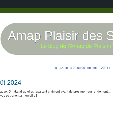
Amap Plaisir des 
Le blog de l'Amap de Plaisir (
La gazette du 02 au 06 septembre 2024
»
oût 2024
ause. On attend qu’elles repartent vraiment avant de présager leur rendement…
aves se portent à merveille !