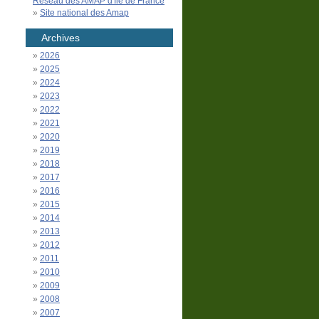
Réseau des AMAP d'Île de France
Site national des Amap
Archives
2026
2025
2024
2023
2022
2021
2020
2019
2018
2017
2016
2015
2014
2013
2012
2011
2010
2009
2008
2007