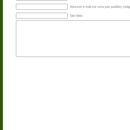
Adresse e-mail (ne sera pas publiée) (oblig
Site Web