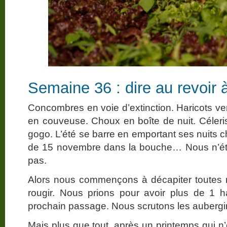
Semaine 36 : dire au revoir 
Concombres en voie d’extinction. Haricots ve
en couveuse. Choux en boîte de nuit. Céleris
gogo. L’été se barre en emportant ses nuits 
de 15 novembre dans la bouche… Nous n’éti
pas.
Alors nous commençons à décapiter toutes n
rougir. Nous prions pour avoir plus de 1 h
prochain passage. Nous scrutons les aubergi
Mais plus que tout, après un printemps qui n’é