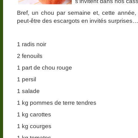
s’invitent dans nos cas
Bref, un chou par semaine et, cette année,
peut-être des escargots en invités surprises
1 radis noir
2 fenouils
1 part de chou rouge
1 persil
1 salade
1 kg pommes de terre tendres
1 kg carottes
1 kg courges
1 kg tomates