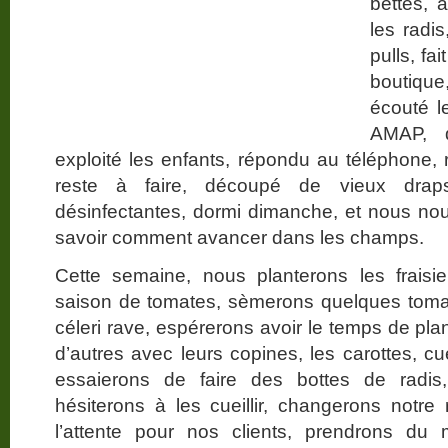
bettes, a
les radis
pulls, fa
boutiqu
écouté l
AMAP, q
exploité les enfants, répondu au téléphone, r
reste à faire, découpé de vieux draps
désinfectantes, dormi dimanche, et nous no
savoir comment avancer dans les champs.
Cette semaine, nous planterons les fraisi
saison de tomates, sèmerons quelques tomate
céleri rave, espérerons avoir le temps de pla
d’autres avec leurs copines, les carottes, cu
essaierons de faire des bottes de radis,
hésiterons à les cueillir, changerons notre 
l’attente pour nos clients, prendrons d