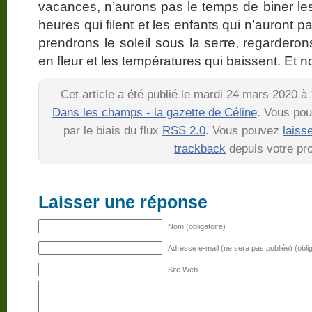
vacances, n’aurons pas le temps de biner les
heures qui filent et les enfants qui n’auront pas
prendrons le soleil sous la serre, regardero
en fleur et les températures qui baissent. Et
Cet article a été publié le mardi 24 mars 2020 à
Dans les champs - la gazette de Céline
. Vous pou
par le biais du flux
RSS 2.0
. Vous pouvez
laiss
trackback
depuis votre pro
Laisser une réponse
Nom (obligatoire)
Adresse e-mail (ne sera pas publiée) (oblig
Site Web