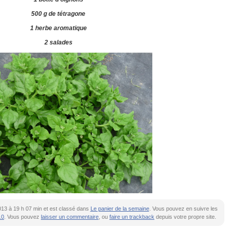
500 g de tétragone
1 herbe aromatique
2 salades
t 2013 à 19 h 07 min et est classé dans
Le panier de la semaine
. Vous pouvez en suivre les
.0
. Vous pouvez
laisser un commentaire
, ou
faire un trackback
depuis votre propre site.