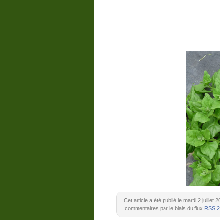
Cet article a été publié le mardi 2 juille
commentaires par le biais du flux
RSS 2