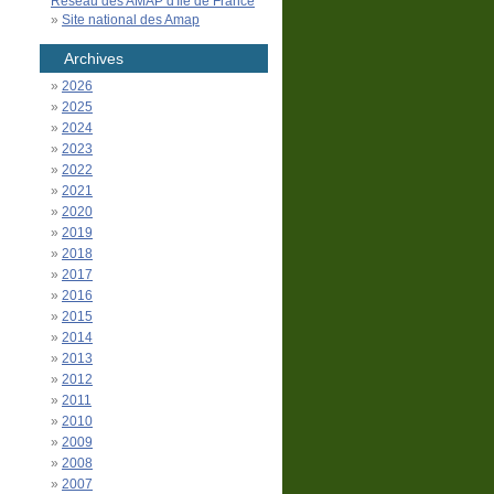
Réseau des AMAP d'Île de France
Site national des Amap
Archives
2026
2025
2024
2023
2022
2021
2020
2019
2018
2017
2016
2015
2014
2013
2012
2011
2010
2009
2008
2007