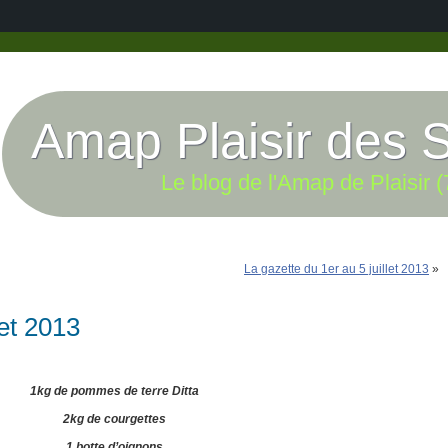
Amap Plaisir des 
Le blog de l'Amap de Plaisir (
La gazette du 1er au 5 juillet 2013
»
let 2013
1kg de pommes de terre Ditta
2kg de courgettes
1 botte d’oignons