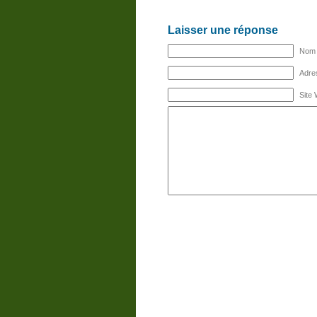
Laisser une réponse
Nom (
Adres
Site