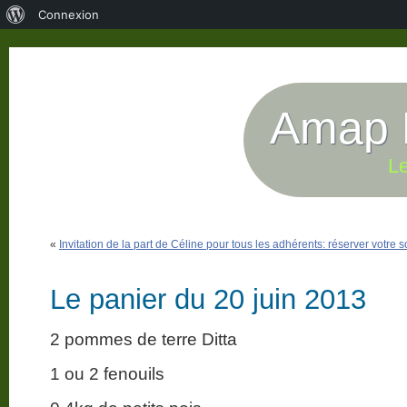
À
Connexion
propos
de
WordPress
Amap P
Le
«
Invitation de la part de Céline pour tous les adhérents: réserver votre s
Le panier du 20 juin 2013
2 pommes de terre Ditta
1 ou 2 fenouils