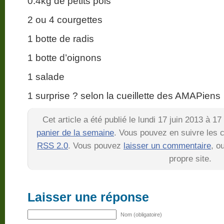
0.4kg de petits pois
2 ou 4 courgettes
1 botte de radis
1 botte d’oignons
1 salade
1 surprise ? selon la cueillette des AMAPiens
Cet article a été publié le lundi 17 juin 2013 à 1
panier de la semaine
. Vous pouvez en suivre les c
RSS 2.0
. Vous pouvez
laisser un commentaire
, o
propre site.
Laisser une réponse
Nom (obligatoire)