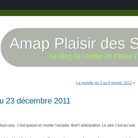
Amap Plaisir des 
Le blog de l'Amap de Plaisir (
La gazette du 3 au 6 janvier 2012
»
au 23 décembre 2011
out cela : c’est quand on monte l’escalier. Bref l’anticipation. Le pire c’est qu’une