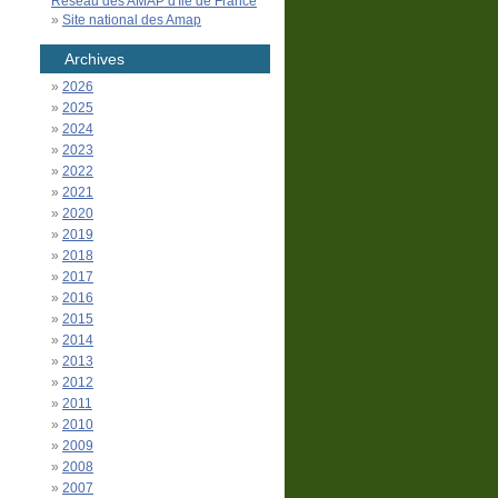
Réseau des AMAP d'Île de France
Site national des Amap
Archives
2026
2025
2024
2023
2022
2021
2020
2019
2018
2017
2016
2015
2014
2013
2012
2011
2010
2009
2008
2007