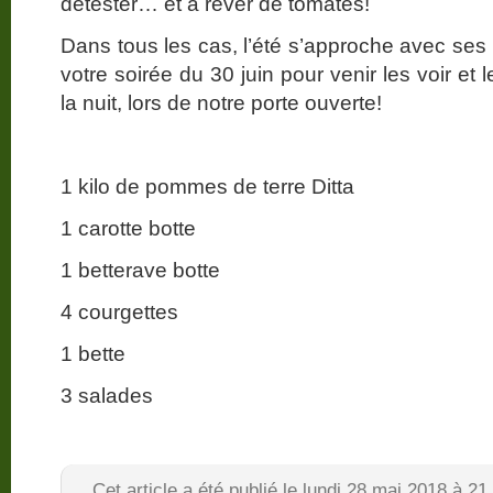
détester… et à rêver de tomates!
Dans tous les cas, l’été s’approche avec ses
votre soirée du 30 juin pour venir les voir e
la nuit, lors de notre porte ouverte!
1 kilo de pommes de terre Ditta
1 carotte botte
1 betterave botte
4 courgettes
1 bette
3 salades
Cet article a été publié le lundi 28 mai 2018 à 2