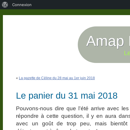
À
Connexion
propos
de
WordPress
Amap P
Le
«
La gazette de Céline du 28 mai au 1er juin 2018
Le panier du 31 mai 2018
Pouvons-nous dire que l’été arrive avec le
répondre à cette question, il y en aura da
avec un goût de trop peu, mais bientôt 