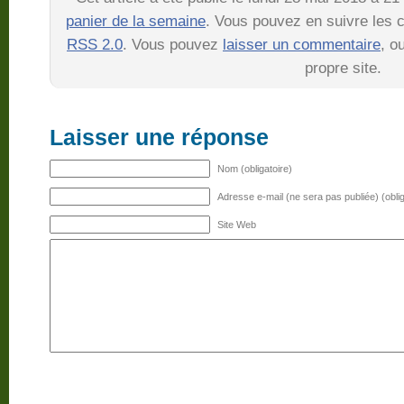
panier de la semaine
. Vous pouvez en suivre les c
RSS 2.0
. Vous pouvez
laisser un commentaire
, o
propre site.
Laisser une réponse
Nom (obligatoire)
Adresse e-mail (ne sera pas publiée) (oblig
Site Web