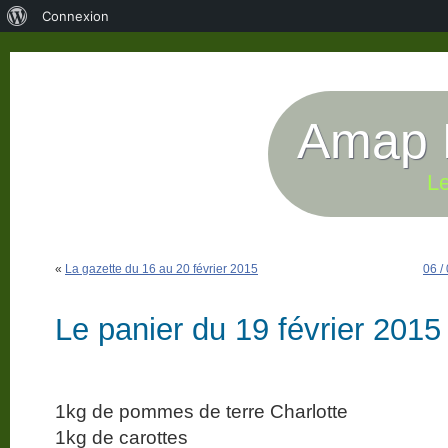
À
Connexion
propos
de
WordPress
Amap P
Le
«
La gazette du 16 au 20 février 2015
06 /
Le panier du 19 février 2015
1kg de pommes de terre Charlotte
1kg de carottes