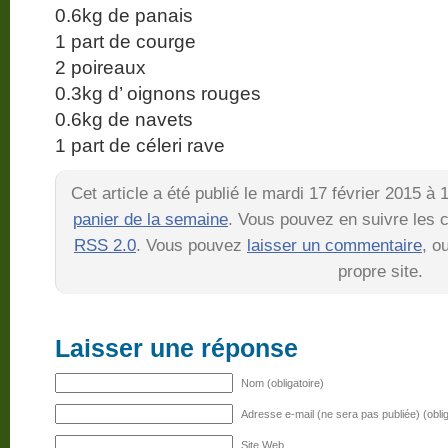
0.6kg de panais
1 part de courge
2 poireaux
0.3kg d’ oignons rouges
0.6kg de navets
1 part de céleri rave
Cet article a été publié le mardi 17 février 2015 à
panier de la semaine
. Vous pouvez en suivre les c
RSS 2.0
. Vous pouvez
laisser un commentaire
, o
propre site.
Laisser une réponse
Nom (obligatoire)
Adresse e-mail (ne sera pas publiée) (oblig
Site Web