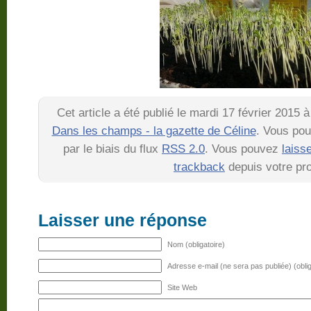
Cet article a été publié le mardi 17 février 2015 
Dans les champs - la gazette de Céline
. Vous pou
par le biais du flux
RSS 2.0
. Vous pouvez
laiss
trackback
depuis votre pro
Laisser une réponse
Nom (obligatoire)
Adresse e-mail (ne sera pas publiée) (oblig
Site Web