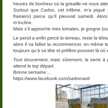
heures de bonheur où la grisaille ne nous atte
Surtout que Carlos, cet infâme, m’a piqué m
fraisiers) parce qu’il pleuvait samedi. Alor
m’incline.
Mais s’il approche mes tomates, je grogne (
Le persil a enfin percé le terreau, reste la té
alors il va falloir la recommencer, en même tem
toujours qu’à sa tête et préfère pousser là où 
Tout doucement, mais sûrement, la serre à 
attend le top départ.
Bonne semaine…
https://www.facebook.com/sarlrenard