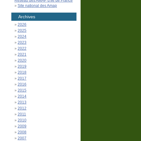
Réseau des AMAP d'Île de France
Site national des Amap
Archives
2026
2025
2024
2023
2022
2021
2020
2019
2018
2017
2016
2015
2014
2013
2012
2011
2010
2009
2008
2007