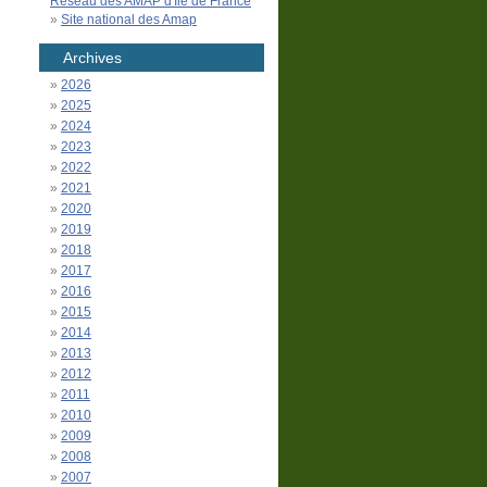
Réseau des AMAP d'Île de France
Site national des Amap
Archives
2026
2025
2024
2023
2022
2021
2020
2019
2018
2017
2016
2015
2014
2013
2012
2011
2010
2009
2008
2007