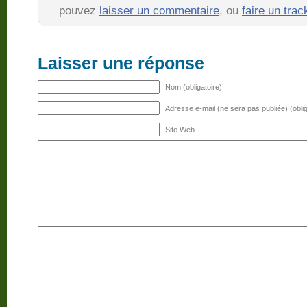
pouvez
laisser un commentaire
, ou
faire un tra
Laisser une réponse
Nom (obligatoire)
Adresse e-mail (ne sera pas publiée) (oblig
Site Web