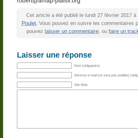
robert@amap-plaisir.org
Cet article a été publié le lundi 27 février 2017 
Poulet
. Vous pouvez en suivre les commentaires pa
pouvez
laisser un commentaire
, ou
faire un tra
Laisser une réponse
Nom (obligatoire)
Adresse e-mail (ne sera pas publiée) (oblig
Site Web