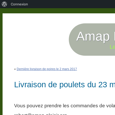
À
Connexion
propos
de
WordPress
Amap P
Le
«
Dernière livraison de poires le 2 mars 2017
Livraison de poulets du 23 
Vous pouvez prendre les commandes de volai