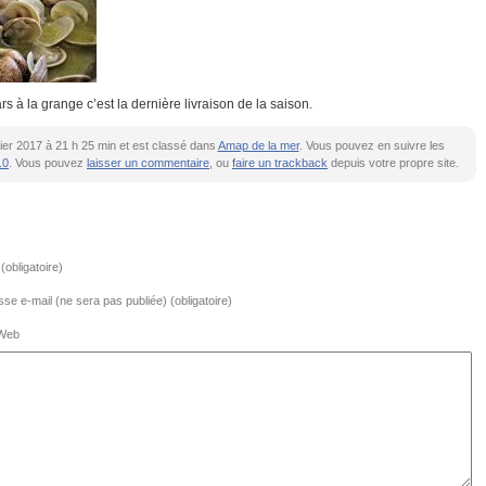
s à la grange c’est la dernière livraison de la saison.
évrier 2017 à 21 h 25 min et est classé dans
Amap de la mer
. Vous pouvez en suivre les
.0
. Vous pouvez
laisser un commentaire
, ou
faire un trackback
depuis votre propre site.
obligatoire)
se e-mail (ne sera pas publiée) (obligatoire)
 Web