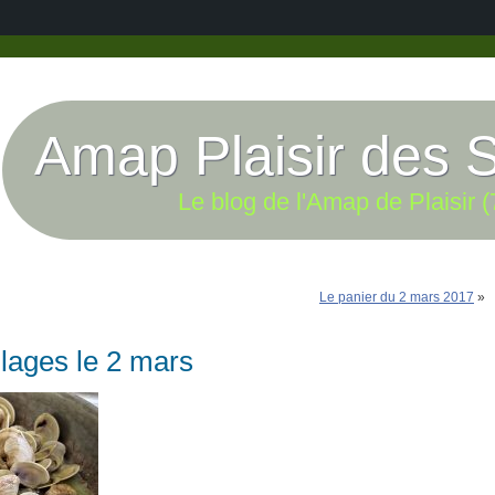
Amap Plaisir des 
Le blog de l'Amap de Plaisir (
Le panier du 2 mars 2017
»
llages le 2 mars