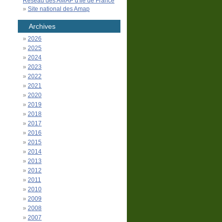
Réseau des AMAP d'Île de France
Site national des Amap
Archives
2026
2025
2024
2023
2022
2021
2020
2019
2018
2017
2016
2015
2014
2013
2012
2011
2010
2009
2008
2007