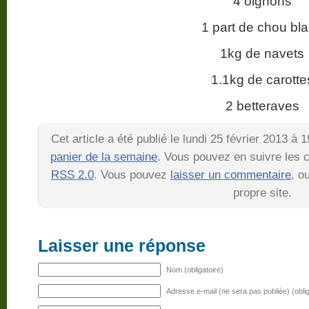
4 oignons
1 part de chou bl
1kg de navets
1.1kg de carotte
2 betteraves
Cet article a été publié le lundi 25 février 2013 à
panier de la semaine
. Vous pouvez en suivre les c
RSS 2.0
. Vous pouvez
laisser un commentaire
, o
propre site.
Laisser une réponse
Nom (obligatoire)
Adresse e-mail (ne sera pas publiée) (oblig