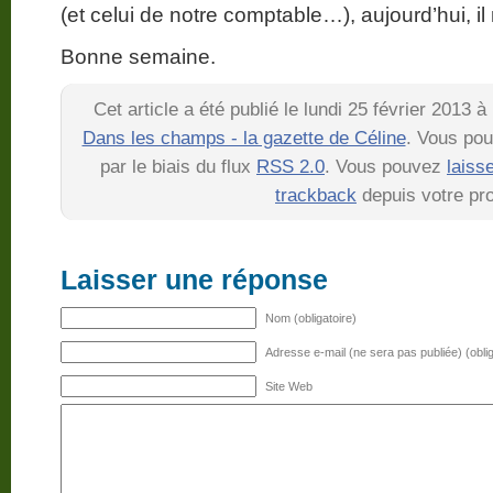
(et celui de notre comptable…), aujourd’hui, il n
Bonne semaine.
Cet article a été publié le lundi 25 février 2013 
Dans les champs - la gazette de Céline
. Vous pou
par le biais du flux
RSS 2.0
. Vous pouvez
laiss
trackback
depuis votre pro
Laisser une réponse
Nom (obligatoire)
Adresse e-mail (ne sera pas publiée) (oblig
Site Web