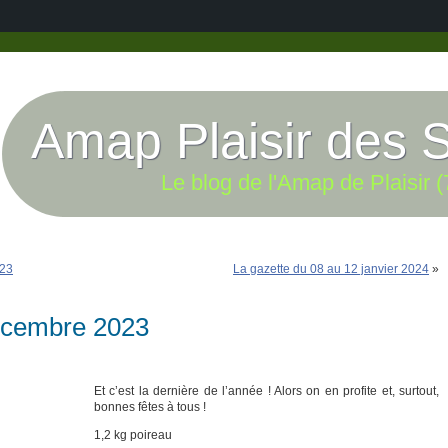
Amap Plaisir des 
Le blog de l'Amap de Plaisir (
023
La gazette du 08 au 12 janvier 2024
»
décembre 2023
Et c’est la dernière de l’année ! Alors on en profite et, surtout,
bonnes fêtes à tous !
1,2 kg poireau