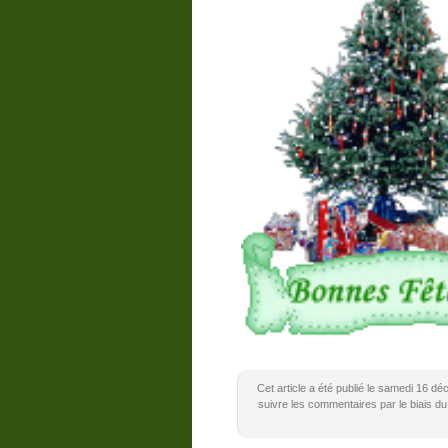
Cet article a été publié le samedi 16 
suivre les commentaires par le biais du