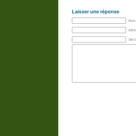
Laisser une réponse
Nom (
Adres
Site