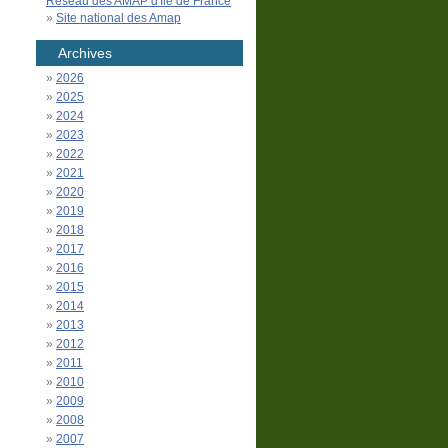
Réseau des AMAP d'Île de France
Site national des Amap
Archives
2026
2025
2024
2023
2022
2021
2020
2019
2018
2017
2016
2015
2014
2013
2012
2011
2010
2009
2008
2007