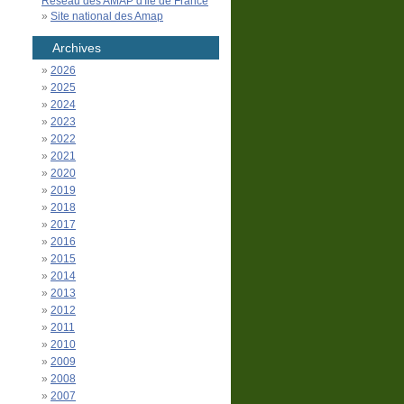
Réseau des AMAP d'Île de France
Site national des Amap
Archives
2026
2025
2024
2023
2022
2021
2020
2019
2018
2017
2016
2015
2014
2013
2012
2011
2010
2009
2008
2007