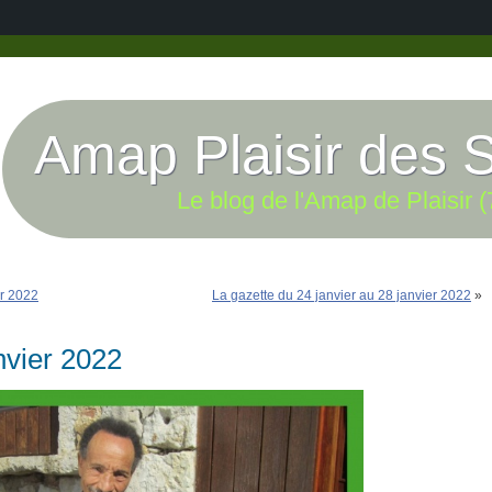
Amap Plaisir des 
Le blog de l'Amap de Plaisir (
er 2022
La gazette du 24 janvier au 28 janvier 2022
»
nvier 2022