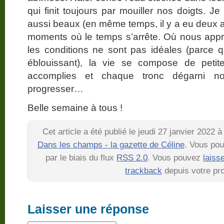
qui finit toujours par mouiller nos doigts. J
aussi beaux (en même temps, il y a eu deux 
moments où le temps s’arrête. Où nous appré
les conditions ne sont pas idéales (parce qu
éblouissant), la vie se compose de petit
accomplies et chaque tronc dégarni n
progresser…
Belle semaine à tous !
Cet article a été publié le jeudi 27 janvier 2022 
Dans les champs - la gazette de Céline
. Vous pou
par le biais du flux
RSS 2.0
. Vous pouvez
laiss
trackback
depuis votre pro
Laisser une réponse