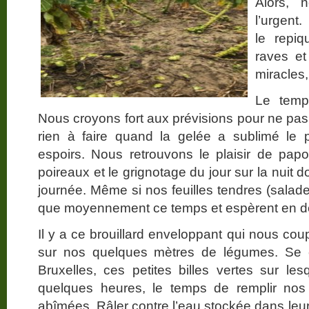
Alors, 
l’urgent
le repi
raves et
miracles,
Le temp
Nous croyons fort aux prévisions pour ne pas
rien à faire quand la gelée a sublimé l
espoirs. Nous retrouvons le plaisir de pap
poireaux et le grignotage du jour sur la nuit d
journée. Même si nos feuilles tendres (salade
que moyennement ce temps et espèrent en de
Il y a ce brouillard enveloppant qui nous co
sur nos quelques mètres de légumes. Se 
Bruxelles, ces petites billes vertes sur l
quelques heures, le temps de remplir nos p
abîmées. Râler contre l’eau stockée dans leur