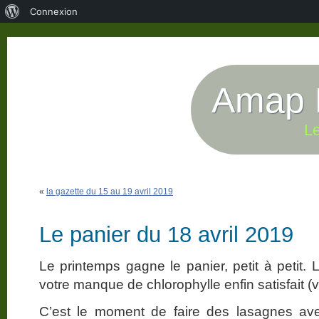
À
Connexion
propos
de
WordPress
Amap P
Le
«
la gazette du 15 au 19 avril 2019
Le panier du 18 avril 2019
Le printemps gagne le panier, petit à petit.
votre manque de chlorophylle enfin satisfait (
C’est le moment de faire des lasagnes avec