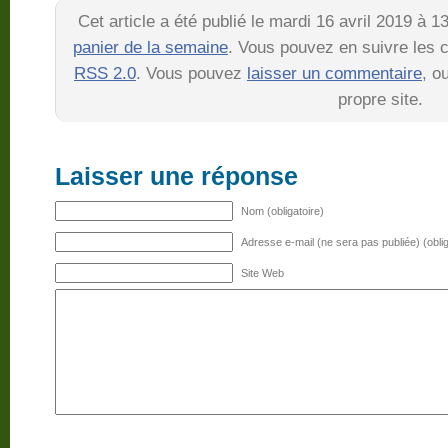
Cet article a été publié le mardi 16 avril 2019 à 
panier de la semaine
. Vous pouvez en suivre les c
RSS 2.0
. Vous pouvez
laisser un commentaire
, o
propre site.
Laisser une réponse
Nom (obligatoire)
Adresse e-mail (ne sera pas publiée) (oblig
Site Web