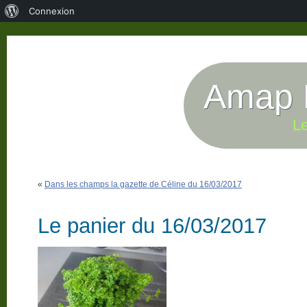
À
Connexion
propos
de
WordPress
Amap P
Le
«
Dans les champs la gazette de Céline du 16/03/2017
Le panier du 16/03/2017