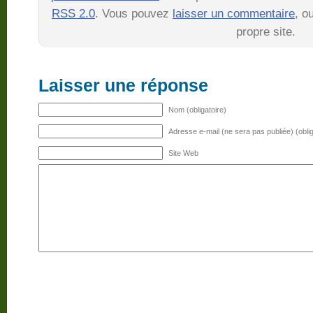
RSS 2.0
. Vous pouvez
laisser un commentaire
, o
propre site.
Laisser une réponse
Nom (obligatoire)
Adresse e-mail (ne sera pas publiée) (oblig
Site Web