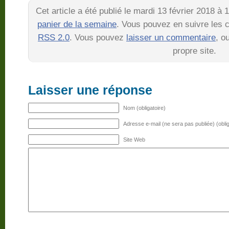
Cet article a été publié le mardi 13 février 2018 à
panier de la semaine
. Vous pouvez en suivre les c
RSS 2.0
. Vous pouvez
laisser un commentaire
, o
propre site.
Laisser une réponse
Nom (obligatoire)
Adresse e-mail (ne sera pas publiée) (oblig
Site Web