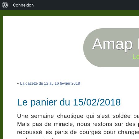
À
Connexion
propos
de
WordPress
Amap P
Le
«
La gazette du 12 au 16 février 2018
Le panier du 15/02/2018
Une semaine chaotique qui s’est soldée 
Mais pas de miracle, nous restons sur des 
repoussé les parts de courges pour change