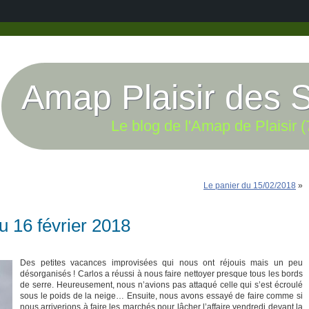
Amap Plaisir des 
Le blog de l'Amap de Plaisir (
Le panier du 15/02/2018
»
u 16 février 2018
Des petites vacances improvisées qui nous ont réjouis mais un peu
désorganisés ! Carlos a réussi à nous faire nettoyer presque tous les bords
de serre. Heureusement, nous n’avions pas attaqué celle qui s’est écroulé
sous le poids de la neige… Ensuite, nous avons essayé de faire comme si
nous arriverions à faire les marchés pour lâcher l’affaire vendredi devant la