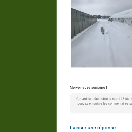
Merveilleuse semaine !
Cet article a été publié le mardi 13 fév
pouvez en suivre les commentaires par
Laisser une réponse