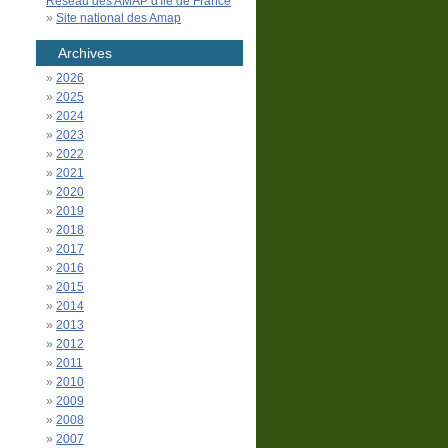
Réseau des AMAP d'Île de France
Site national des Amap
Archives
2026
2025
2024
2023
2022
2021
2020
2019
2018
2017
2016
2015
2014
2013
2012
2011
2010
2009
2008
2007