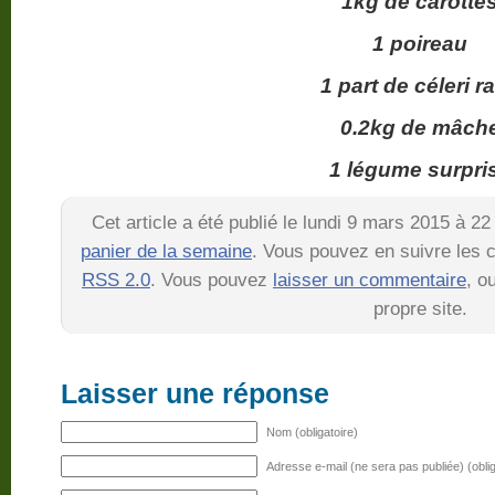
1kg de carotte
1 poireau
1 part de céleri r
0.2kg de mâch
1 légume surpri
Cet article a été publié le lundi 9 mars 2015 à 2
panier de la semaine
. Vous pouvez en suivre les c
RSS 2.0
. Vous pouvez
laisser un commentaire
, o
propre site.
Laisser une réponse
Nom (obligatoire)
Adresse e-mail (ne sera pas publiée) (oblig