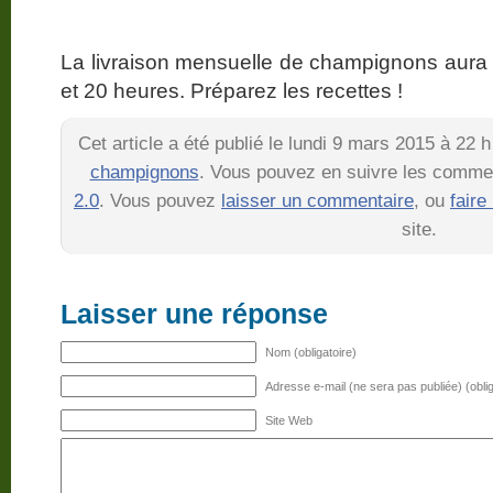
La livraison mensuelle de champignons aura l
et 20 heures. Préparez les recettes !
Cet article a été publié le lundi 9 mars 2015 à 22 
champignons
. Vous pouvez en suivre les comment
2.0
. Vous pouvez
laisser un commentaire
, ou
faire
site.
Laisser une réponse
Nom (obligatoire)
Adresse e-mail (ne sera pas publiée) (oblig
Site Web