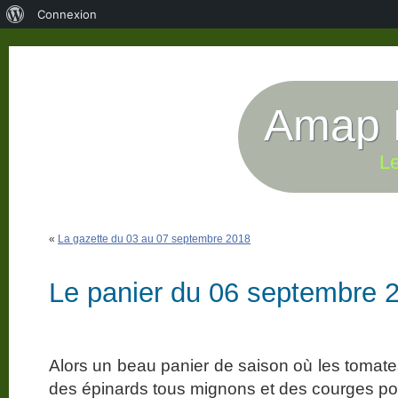
À
Connexion
propos
de
WordPress
Amap P
Le
«
La gazette du 03 au 07 septembre 2018
Le panier du 06 septembre 
Alors un beau panier de saison où les tomate
des épinards tous mignons et des courges pou